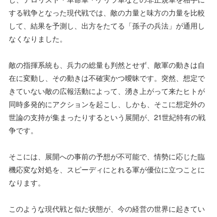
する戦争となった現代戦では、敵の力量と味方の力量を比較
して、結果を予測し、出方をたてる「孫子の兵法」が通用し
なくなりました。
敵の指揮系統も、兵力の総量も判然とせず、敵軍の動きは自
在に変動し、その動きは不確実かつ曖昧です。突然、想定で
きていない敵の広報活動によって、湧き上がって来たヒトが
同時多発的にアクションを起こし、しかも、そこに想定外の
世論の支持が集まったりするという展開が、21世紀特有の戦
争です。
そこには、展開への事前の予想が不可能で、情勢に応じた臨
機応変な対処を、スピーディにとれる軍が優位に立つことに
なります。
このような現代戦と似た状態が、今の経営の世界に起きてい