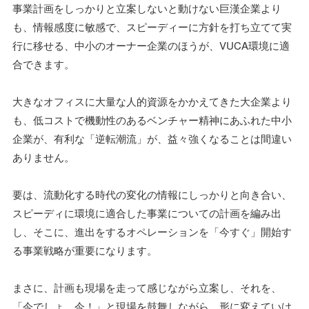
事業計画をしっかりと立案しないと動けない巨漢企業より
も、情報感度に敏感で、スピーディーに方針を打ち立てて実
行に移せる、中小のオーナー企業のほうが、VUCA環境に適
合できます。
大きなオフィスに大量な人的資源をかかえてきた大企業より
も、低コストで機動性のあるベンチャー精神にあふれた中小
企業が、有利な「逆転潮流」が、益々強くなることは間違い
ありません。
要は、流動化する時代の変化の情報にしっかりと向き合い、
スピーディに環境に適合した事業についての計画を編み出
し、そこに、進出をするオペレーションを「今すぐ」開始す
る事業戦略が重要になります。
まさに、計画も現場を走って感じながら立案し、それを、
「今でしょ、今！」と現場を鼓舞しながら、形に変えていけ