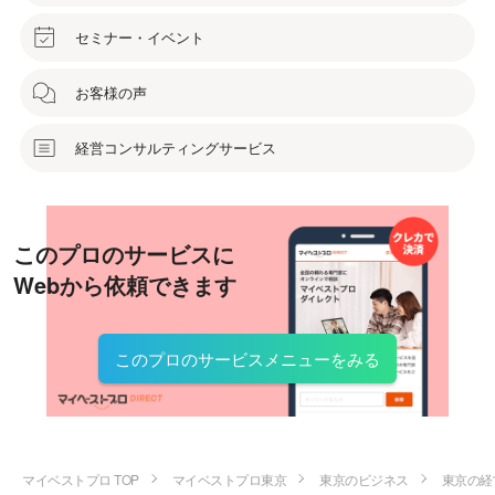
セミナー・イベント
お客様の声
経営コンサルティングサービス
このプロのサービスに
Webから依頼できます
このプロのサービスメニューをみる
マイベストプロ TOP
マイベストプロ東京
東京のビジネス
東京の経