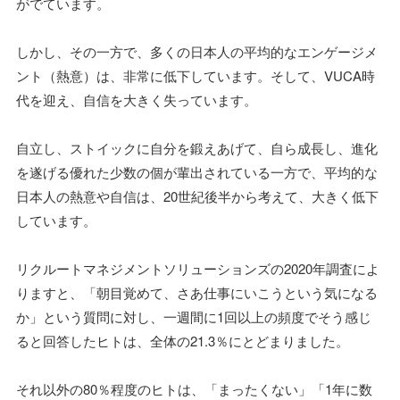
がでています。
しかし、その一方で、多くの日本人の平均的なエンゲージメ
ント（熱意）は、非常に低下しています。そして、VUCA時
代を迎え、自信を大きく失っています。
自立し、ストイックに自分を鍛えあげて、自ら成長し、進化
を遂げる優れた少数の個が輩出されている一方で、平均的な
日本人の熱意や自信は、20世紀後半から考えて、大きく低下
しています。
リクルートマネジメントソリューションズの2020年調査によ
りますと、「朝目覚めて、さあ仕事にいこうという気になる
か」という質問に対し、一週間に1回以上の頻度でそう感じ
ると回答したヒトは、全体の21.3％にとどまりました。
それ以外の80％程度のヒトは、「まったくない」「1年に数