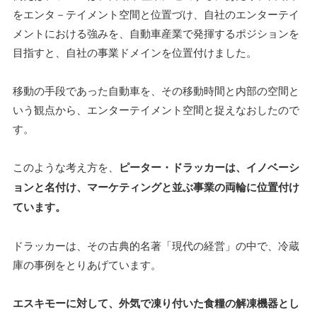
をエンタ－テイメント空間と位置づけ、自社のエンターテイ
メントにおける強みを、自動車産業で発揮するポジションを
目指すと、自社の事業ドメインを位置付けました。
移動の手段であった自動車を、その移動時間と内部の空間と
いう観点から、エンターテイメント空間と捉えなおしたので
す。
このような考え方を、
ピーター・ドラッカーは、イノベーシ
ョンと名付け、マーケティングと並ぶ事業の両輪に位置付け
ています。
ドラッカーは、その古典的名著「現代の経営」の中で、冷蔵
庫の事例をとりあげています。
エスキモーに対して、外気で凍り付いた食糧の解凍機器とし