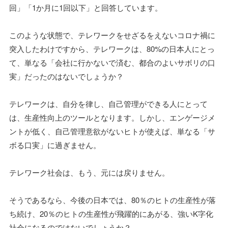
回」「1か月に1回以下」と回答しています。
このような状態で、テレワークをせざるをえないコロナ禍に
突入したわけですから、テレワークは、80%の日本人にとっ
て、単なる「会社に行かないで済む、都合のよいサボリの口
実」だったのはないでしょうか？
テレワークは、自分を律し、自己管理ができる人にとって
は、生産性向上のツールとなります。しかし、エンゲージメ
ントが低く、自己管理意欲がないヒトが使えば、単なる「サ
ボる口実」に過ぎません。
テレワーク社会は、もう、元には戻りません。
そうであるなら、今後の日本では、80％のヒトの生産性が落
ち続け、20％のヒトの生産性が飛躍的にあがる、強いK字化
社会になるのではないでしょうか？