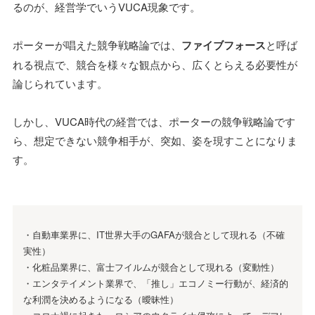
るのが、経営学でいうVUCA現象です。
ポーターが唱えた競争戦略論では、
ファイブフォース
と呼ば
れる視点で、競合を様々な観点から、広くとらえる必要性が
論じられています。
しかし、VUCA時代の経営では、ポーターの競争戦略論です
ら、想定できない競争相手が、突如、姿を現すことになりま
す。
・自動車業界に、IT世界大手のGAFAが競合として現れる（不確
実性）
・化粧品業界に、富士フイルムが競合として現れる（変動性）
・エンタテイメント業界で、「推し」エコノミー行動が、経済的
な利潤を決めるようになる（曖昧性）