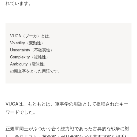
れています。
VUCA（ブーカ）とは、
Volatility（変動性）
Uncertainty（不確実性）
Complexity（複雑性）
Ambiguity（曖昧性）
の頭文字をとった用語です。
VUCAは、もともとは、軍事学の用語として提唱されたキー
ワードでした。
正規軍同士がぶつかり合う総力戦であった古典的な戦争に対
し、テロリスト・革命軍・ゲリラ軍などの非正規軍を相手に