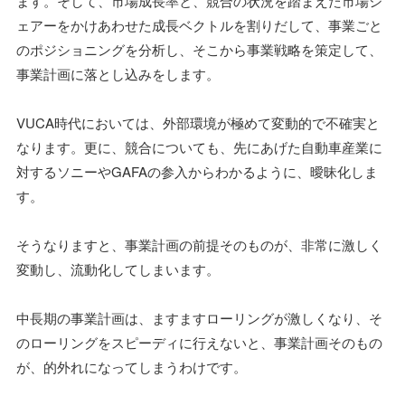
ます。そして、市場成長率と、競合の状況を踏まえた市場シ
ェアーをかけあわせた成長ベクトルを割りだして、事業ごと
のポジショニングを分析し、そこから事業戦略を策定して、
事業計画に落とし込みをします。
VUCA時代においては、外部環境が極めて変動的で不確実と
なります。更に、競合についても、先にあげた自動車産業に
対するソニーやGAFAの参入からわかるように、曖昧化しま
す。
そうなりますと、事業計画の前提そのものが、非常に激しく
変動し、流動化してしまいます。
中長期の事業計画は、ますますローリングが激しくなり、そ
のローリングをスピーディに行えないと、事業計画そのもの
が、的外れになってしまうわけです。