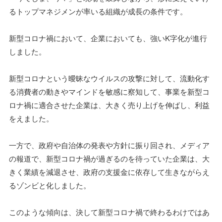
るトップマネジメンが率いる組織が成長の条件です。
新型コロナ禍において、企業においても、強いK字化が進行
しました。
新型コロナという曖昧なウイルスの攻撃に対して、流動化す
る消費者の動きやマインドを敏感に察知して、事業を新型コ
ロナ禍に適合させた企業は、大きく売り上げを伸ばし、利益
をえました。
一方で、政府や自治体の発表や方針に振り回され、メディア
の報道で、新型コロナ禍が過ぎるのを待っていた企業は、大
きく業績を減退させ、政府の支援金に依存して生きながらえ
るゾンビと化しました。
このような傾向は、決して新型コロナ禍で終わるわけではあ