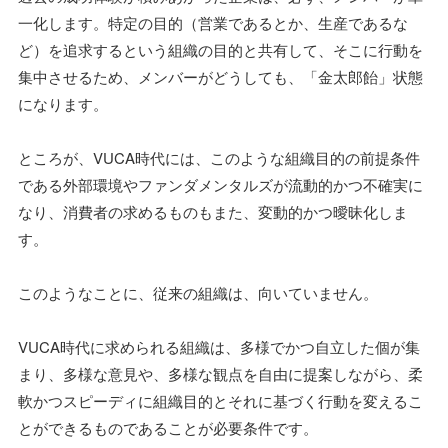
一化します。特定の目的（営業であるとか、生産であるな
ど）を追求するという組織の目的と共有して、そこに行動を
集中させるため、メンバーがどうしても、「金太郎飴」状態
になります。
ところが、VUCA時代には、このような組織目的の前提条件
である外部環境やファンダメンタルズが流動的かつ不確実に
なり、消費者の求めるものもまた、変動的かつ曖昧化しま
す。
このようなことに、従来の組織は、向いていません。
VUCA時代に求められる組織は、多様でかつ自立した個が集
まり、多様な意見や、多様な観点を自由に提案しながら、柔
軟かつスピーディに組織目的とそれに基づく行動を変えるこ
とができるものであることが必要条件です。