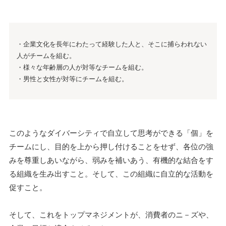
・企業文化を長年にわたって経験した人と、そこに捕らわれない
人がチームを組む。
・様々な年齢層の人が対等なチームを組む。
・男性と女性が対等にチームを組む。
このようなダイバーシティで自立して思考ができる「個」を
チームにし、目的を上から押し付けることをせず、各位の強
みを尊重しあいながら、弱みを補いあう、有機的な結合をす
る組織を生み出すこと。そして、この組織に自立的な活動を
促すこと。
そして、これをトップマネジメントが、消費者のニ－ズや、