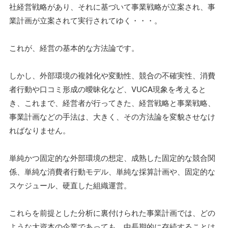
社経営戦略があり、それに基づいて事業戦略が立案され、事
業計画が立案されて実行されてゆく・・・。
これが、経営の基本的な方法論です。
しかし、外部環境の複雑化や変動性、競合の不確実性、消費
者行動や口コミ形成の曖昧化など、VUCA現象を考えると
き、これまで、経営者が行ってきた、経営戦略と事業戦略、
事業計画などの手法は、大きく、その方法論を変貌させなけ
ればなりません。
単純かつ固定的な外部環境の想定、成熟した固定的な競合関
係、単純な消費者行動モデル、単純な採算計画や、固定的な
スケジュール、硬直した組織運営。
これらを前提とした分析に裏付けられた事業計画では、どの
ような大資本の企業であっても、中長期的に存続することは