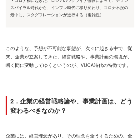
・コロナ禍に起きた、ロシアのウクライナ侵攻によって、デフレ
スパイラル時代から、インフレ時代に移り変わり、コロナ不況の
最中に、スタグフレーションが進行する（複雑性）
このような、予想が不可能な事態が、次々に起きる中で、従
来、企業が立案してきた、経営戦略や、事業計画の環境が、
瞬く間に変動してゆくというのが、VUCA時代の特徴です。
2．企業の経営戦略論や、事業計画は、どう
変わるべきなのか？
企業には、経営理念があり、その理念を全うするための、全