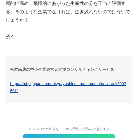
躍的に高め、飛躍的にあがった生産性の分を正当に評価す
る、そのような企業でなければ、生き残れないのではないで
しょうか？
続く
松本尚典の中小企業経営者支援コンサルティングサービス
https://mbp-japan.com/tokyo/yoshinori-matsumoto/service1/5002
501/
＼プロのサービスをここから予約・申込みできます／