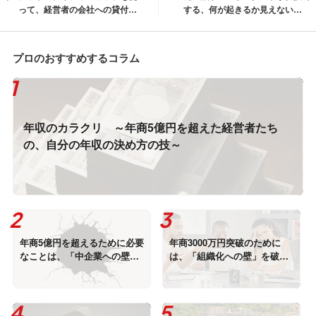
って、経営者の会社への貸付負
する、何が起きるか見えない時
債を圧縮する
代の事業資金調達発想法
プロのおすすめするコラム
年収のカラクリ ～年商5億円を超えた経営者たち
の、自分の年収の決め方の技～
年商5億円を超えるために必要
年商3000万円突破のために
なことは、「中企業への壁」
は、「組織化への壁」を破
を破ること！
れ！