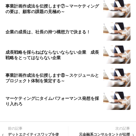
事業計画作成法を伝授します⑦～マーケティング
の要は、顧客の課題の見極め～
企業の成長は、社長の持つ構想力で決まる！
成長戦略を採らねばならないならない企業 成長
戦略をとってはならない企業
事業計画作成法を伝授します⑧～スケジュールと
プロジェクト体制を策定する～
マーケティングにタイムパフォーマンス発想を採
り入れろ
前の記事
次の記事
デットエクイティスワップを使
元金融系コンサルタントが伝授