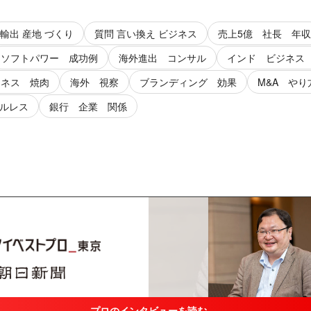
輸出 産地 づくり
質問 言い換え ビジネス
売上5億 社長 年収
ソフトパワー 成功例
海外進出 コンサル
インド ビジネス
ジネス 焼肉
海外 視察
ブランディング 効果
M&A やり
ルレス
銀行 企業 関係