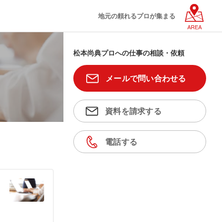
地元の頼れるプロが集まる
AREA
松本尚典プロへの仕事の相談・依頼
メールで問い合わせる
資料を請求する
電話する