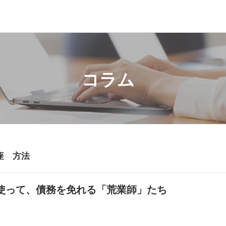
コラム
座 方法
使って、債務を免れる「荒業師」たち