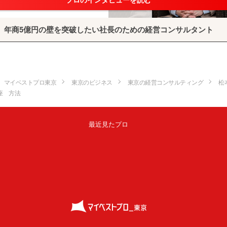
プロのインタビューを読む
年商5億円の壁を突破したい社長のための経営コンサルタント
マイベストプロ東京
東京のビジネス
東京の経営コンサルティング
松
座 方法
最近見たプロ