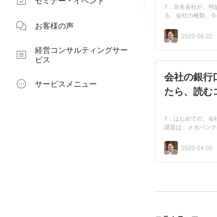
セミナー・イベント
1．合名会社が、何
る、会社の種類。今
お客様の声
2022-06-22
経営コンサルティングサー
ビス
会社の銀行
サービスメニュー
たら、読む
1．はじめての、会
課題は、メガバンク
2022-04-05