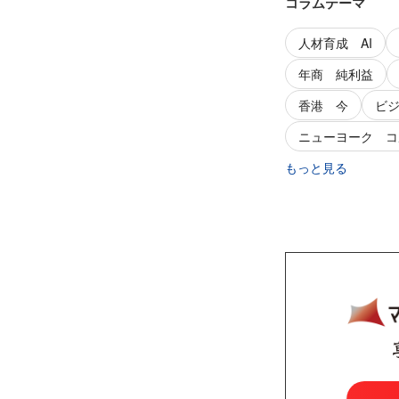
コラムテーマ
人材育成 AI
年商 純利益
香港 今
ビ
ニューヨーク コ
もっと見る