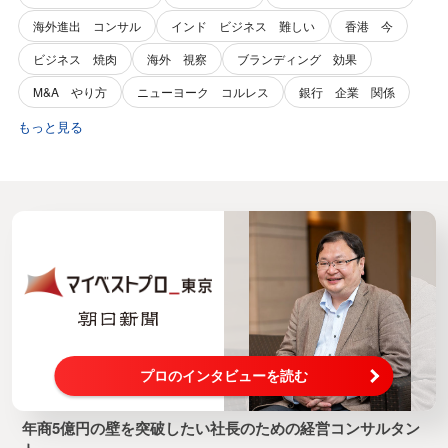
海外進出 コンサル
インド ビジネス 難しい
香港 今
ビジネス 焼肉
海外 視察
ブランディング 効果
M&A やり方
ニューヨーク コルレス
銀行 企業 関係
もっと見る
プロのインタビューを読む
年商5億円の壁を突破したい社長のための経営コンサルタン