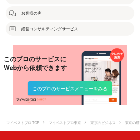
お客様の声
経営コンサルティングサービス
このプロのサービスに
Webから依頼できます
このプロのサービスメニューをみる
マイベストプロ TOP
マイベストプロ東京
東京のビジネス
東京の経