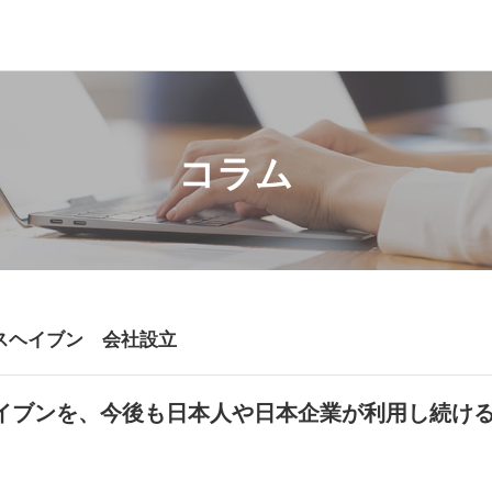
コラム
スヘイブン 会社設立
イブンを、今後も日本人や日本企業が利用し続け