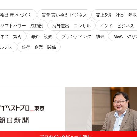
輸出 産地 づくり
質問 言い換え ビジネス
売上5億 社長 年収
ソフトパワー 成功例
海外進出 コンサル
インド ビジネス
ジネス 焼肉
海外 視察
ブランディング 効果
M&A やり
ルレス
銀行 企業 関係