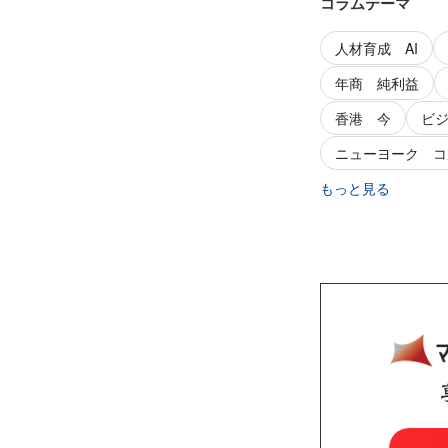
コラムテーマ
人材育成 AI
年商 純利益
香港 今
ビ
ニューヨーク コ
もっと見る