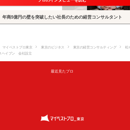
プロのインタビューを読む
年商5億円の壁を突破したい社長のための経営コンサルタント
マイベストプロ東京
東京のビジネス
東京の経営コンサルティング
松
スヘイブン 会社設立
最近見たプロ