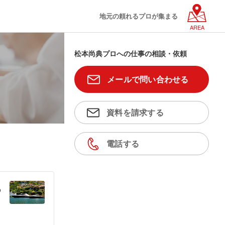
地元の頼れるプロが集まる
AREA
松本尚典プロへの仕事の相談・依頼
メールで問い合わせる
資料を請求する
電話する
る