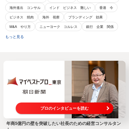
海外進出 コンサル
インド ビジネス 難しい
香港 今
ビジネス 焼肉
海外 視察
ブランディング 効果
M&A やり方
ニューヨーク コルレス
銀行 企業 関係
もっと見る
プロのインタビューを読む
年商5億円の壁を突破したい社長のための経営コンサルタン