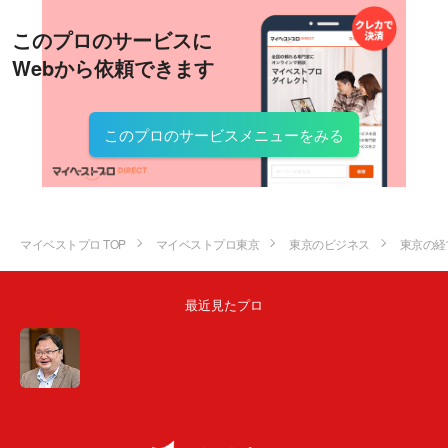
このプロのサービスに
Webから依頼できます
このプロのサービスメニューをみる
マイベストプロ TOP
マイベストプロ東京
東京のビジネス
東京の経
最近見たプロ