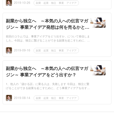
デアをどう...
2019-10-26
副業 起業 独立 事業 アイデア
副業から独立へ ～本気の人への伝言マガ
ジン～ 事業アイデア発想は何を売るかと、
どう売るか
前回のコラムでは、事業アイデアをどう出すか、について発信しま
した。今回は、独立に繋げることができる副業を起こすために、ど
う事業アイデアを出すか、に関する「発想の着眼点」について、語
って参ります。...
2019-09-16
副業 起業 独立 事業 アイデア
副業から独立へ ～本気の人への伝言マガ
ジン～ 事業アイデアをどう出すか？
1、他人の「儲かる話」に乗る人は、失敗します 今回は、独立に繋
げることができる副業を起こすために、どう事業アイデアを出す
か、に関する「発想法」について、語って参ります。この事業のア
イデア出しは...
2019-08-14
副業 起業 独立 事業 アイデア