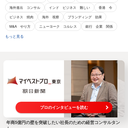
海外進出 コンサル
インド ビジネス 難しい
香港 今
ビジネス 焼肉
海外 視察
ブランディング 効果
M&A やり方
ニューヨーク コルレス
銀行 企業 関係
もっと見る
プロのインタビューを読む
年商5億円の壁を突破したい社長のための経営コンサルタン