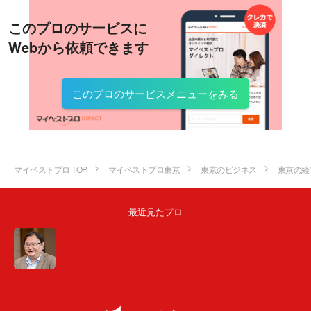
このプロのサービスに
Webから依頼できます
このプロのサービスメニューをみる
マイベストプロ TOP
マイベストプロ東京
東京のビジネス
東京の経
最近見たプロ