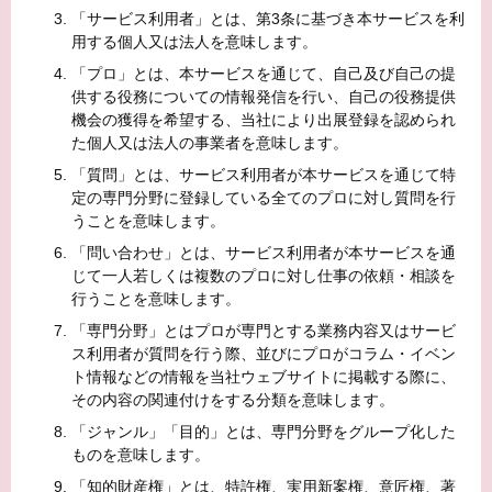
「サービス利用者」とは、第3条に基づき本サービスを利
用する個人又は法人を意味します。
「プロ」とは、本サービスを通じて、自己及び自己の提
供する役務についての情報発信を行い、自己の役務提供
機会の獲得を希望する、当社により出展登録を認められ
た個人又は法人の事業者を意味します。
「質問」とは、サービス利用者が本サービスを通じて特
定の専門分野に登録している全てのプロに対し質問を行
うことを意味します。
「問い合わせ」とは、サービス利用者が本サービスを通
じて一人若しくは複数のプロに対し仕事の依頼・相談を
行うことを意味します。
「専門分野」とはプロが専門とする業務内容又はサービ
ス利用者が質問を行う際、並びにプロがコラム・イベン
ト情報などの情報を当社ウェブサイトに掲載する際に、
その内容の関連付けをする分類を意味します。
「ジャンル」「目的」とは、専門分野をグループ化した
ものを意味します。
「知的財産権」とは、特許権、実用新案権、意匠権、著