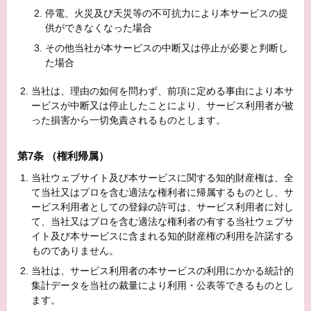
停電、火災及び天災等の不可抗力により本サービスの提
供ができなくなった場合
その他当社が本サービスの中断又は停止が必要と判断し
た場合
当社は、理由の如何を問わず、前項に定める事由により本サ
ービスが中断又は停止したことにより、サービス利用者が被
った損害から一切免責されるものとします。
第7条 （権利帰属）
当社ウェブサイト及び本サービスに関する知的財産権は、全
て当社又はプロを含む適法な権利者に帰属するものとし、サ
ービス利用者としての登録の許可は、サービス利用者に対し
て、当社又はプロを含む適法な権利者の有する当社ウェブサ
イト及び本サービスに含まれる知的財産権の利用を許諾する
ものでありません。
当社は、サービス利用者の本サービスの利用にかかる統計的
集計データを当社の裁量により利用・公表等できるものとし
ます。