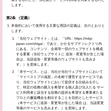
します。
第2条 （定義）
本規約において使用する主要な用語の定義は、次のとおりと
します。
「当社ウェブサイト」とは、「URL : https://mbp-
japan.com/shiga/」であり、かかるサブディレクトリ内
にある、コンテンツ、企画等一切のウェブサイトを構成
する要素（当社ウェブサイトに 追加・変更等が生じた場
合は、当該追加・変更等後のウェブサイトも含みま
す。）を意味します。
「本サービス」とは、当社が当社ウェブサイトにおいて
「マイベストプロ滋賀」の名称で運営するサービスであ
り、当社ウェブサイトにおいて提供する仕組みを介し
て、特定の役務の購入を希望する個人及び法人たる サー
ビス利用者と該当する役務の提供を希望する事業者たる
プロとの邂逅機会を創出することを目的としたサービス
（本サービスに追加・変更等が生じた場合 は、当該変更
等後のサービスも含みます。）を意味します。