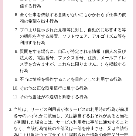
信する行為
全く仕事を依頼する意図がないにもかかわらず仕事の依
頼の希望を出す行為
プロより提示された見積等に対し、自動的に応答する等
の機能を有する装置、ソフトウェア、アルゴリズム等を
利用する行為
質問をする場合に、自己が特定される情報（個人名及び
法人名、電話番号、ファクス番号、住所、メールアドレ
ス等を含みますが、これらに限りません。）を掲載する
行為
不当に情報を操作することを目的として利用する行為
その他公正な取引慣行に反する行為
その他当社が不適切と判断する行為
当社は、サービス利用者が本サービスの利用時の行為が前項
各号のいずれかに該当し、又は該当するおそれがあると当社
が判断した場合には、サービス利用者に事前に通知すること
なく、当該行為情報の全部又は一部を停止させ、又は当該行
為により当社ウェブサイトに掲載された情報の全部又は一部