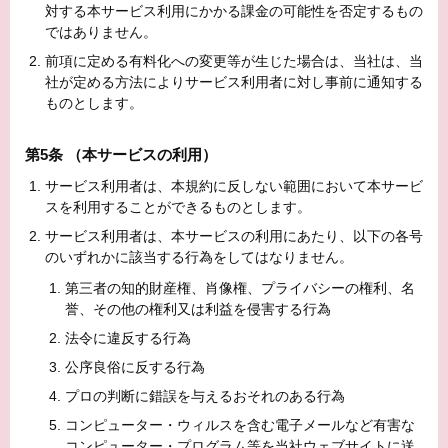
対する本サービス利用にかかる課金の可能性を否定するもの
ではありません。
前項に定める有料化への変更等が生じた場合は、当社は、当
社が定める方法によりサービス利用者に対し事前に通知する
ものとします。
第5条 （本サービスの利用）
サービス利用者は、本規約に反しない範囲において本サービ
スを利用することができるものとします。
サービス利用者は、本サービスの利用にあたり、以下の各号
のいずれかに該当する行為をしてはなりません。
第三者の知的財産権、肖像権、プライバシーの権利、名
誉、その他の権利又は利益を侵害する行為
法令に違反する行為
公序良俗に反する行為
プロの判断に錯誤を与えるおそれのある行為
コンピューター・ウィルスを含む電子メールなど有害な
コンピューター・プログラム等を当社ウェブサイトに送