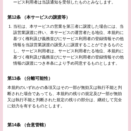
ービス利用者は当該通知を受領したものとみなします。
第12条 （本サービスの譲渡等）
当社は、本サービスの営業を第三者に譲渡した場合には、当
該営業譲渡に伴い、本サービスの運営者たる地位、本規約に
基づく権利及び義務並びにサービス利用者の登録情報その他
情報を当該営業譲渡の譲受人に譲渡することができるものと
し、サービス利用者は、サービス利用者たる地位、本規約に
基づく権利及び義務並びにサービス利用者の登録情報その他
情報の譲渡につき本条により予め同意するものとします。
第13条 （分離可能性）
本規約のいずれかの条項又はその一部が無効又は執行不能と判
断された場合であっても、本規約の残りの規定及び一部が無効
又は執行不能と判断された規定の残りの部分は、継続して完全
に効力を有するものとします。
第14条 （合意管轄）