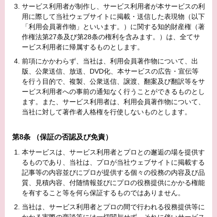
サービス利用者が制作し、サービス利用者が本サービスの利
用に際して当社ウェブサイトに掲載・送信した表現物（以下
「利用会員著作物」といいます。）に関する知的財産権（著
作権法第27条及び第28条の権利を含みます。）は、全てサ
ービス利用者に帰属するものとします。
前項にかかわらず、当社は、利用会員著作物について、出
版、公衆送信、放送、DVD化、本サービスの広告・宣伝等
を行う目的で、複製、公衆送信、譲渡、翻案及び翻訳等をサ
ービス利用者への事前の通知なく行うことができるものとし
ます。また、サービス利用者は、利用会員著作物について、
当社に対して著作者人格権を行使しないものとします。
第8条 （保証の否認及び免責）
本サービスは、サービス利用者とプロとの邂逅の場を提供す
るものであり、当社は、プロが当社ウェブサイトに掲載する
記事等の内容並びにプロが提供する個々の役務の内容及び品
質、見積内容、付随情報並びにプロの役務提供にかかる権能
を有すること等を何ら保証するものではありません。
当社は、サービス利用者とプロの間で行われる役務提供等に