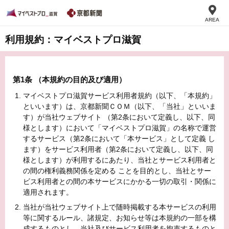
AREA
利用規約：マイベストプロ滋賀
第1条 （本規約の目的及び適用）
マイベストプロ滋賀サービス利用者規約（以下、「本規約」
といいます）は、京都新聞ＣＯＭ（以下、「当社」といいま
す）が当社ウェブサイト （第2条において定義し、以下、同
様とします）において「マイベストプロ滋賀」の名称で運営
するサービス（第2条において「本サービス」として定義 し
ます）をサービス利用者（第2条において定義し、以下、同
様とします）が利用するにあたり、当社とサービス利用者と
の間の権利義務関係を定める ことを目的とし、当社とサー
ビス利用者との間の本サービスにかかる一切の取引・関係に
適用されます。
当社が当社ウェブサイト上で随時掲載する本サービスの利用
等に関するルール、諸規定、お知らせ等は本規約の一部を構
成するものとし、当社及びサービス利用者を拘束するものと