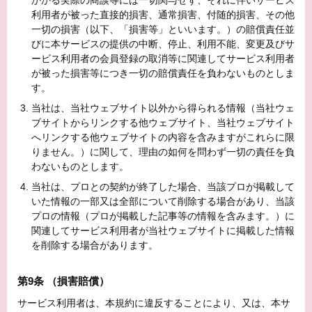
かかる実際の商談等には一切関与せず、それに伴いサービス
利用者が被った直接的損害、通常損害、付随的損害、その他
一切の損害（以下、「損害等」といいます。）の賠償責任並
びに本サービスの提供の中断、停止、利用不能、変更及びサ
ービス利用者の会員登録の取消等に関連してサービス利用者
が被った損害等につき一切の賠償責任を負わないものとしま
す。
当社は、当社ウェブサイト以外から得られる情報（当社ウェ
ブサイトからリンクする他ウェブサイト、当社ウェブサイト
へリンクする他ウェブサイトの内容を含みますがこれらに限
りません。）に関して、理由の如何を問わず一切の責任を負
わないものとします。
当社は、プロとの契約が終了した場合、当該プロが掲載して
いた情報の一部又は全部について削除する場合があり、当該
プロの情報（プロが掲載した記事等の情報を含みます。）に
関連してサービス利用者が当社ウェブサイトに掲載した情報
を削除する場合があります。
第9条 （損害賠償）
サービス利用者は、本規約に違反することにより、又は、本サ