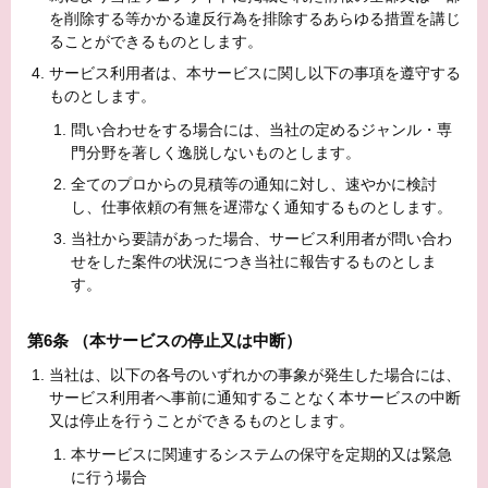
を削除する等かかる違反行為を排除するあらゆる措置を講じ
ることができるものとします。
サービス利用者は、本サービスに関し以下の事項を遵守する
ものとします。
問い合わせをする場合には、当社の定めるジャンル・専
門分野を著しく逸脱しないものとします。
全てのプロからの見積等の通知に対し、速やかに検討
し、仕事依頼の有無を遅滞なく通知するものとします。
当社から要請があった場合、サービス利用者が問い合わ
せをした案件の状況につき当社に報告するものとしま
す。
第6条 （本サービスの停止又は中断）
当社は、以下の各号のいずれかの事象が発生した場合には、
サービス利用者へ事前に通知することなく本サービスの中断
又は停止を行うことができるものとします。
本サービスに関連するシステムの保守を定期的又は緊急
に行う場合