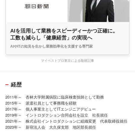
AIを活用して業務をスピーディーかつ正確に。
工数も減らし「健康経営」の実現へ
AIやITの知見を生かし業務効率化を支援する専門家
マイベストプロ東京による取材記事
経歴
2011年～ 杏林大学附属病院に臨床検査技師として勤務
2015年～ 派遣社員として事務職を経験
2017年～ 個人事業主としてITエンジニアデビュー
2019年～ イントロダクション合同会社を設立 社長就任
2021年～ 株式会社イントロダクションに組織変更 代表取締役就任
2023年～ 新宿法人会 大久保支部 地区部長就任