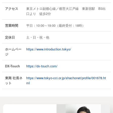
アクセス
東京メトロ副都心線／都営大江戸線 東新宿駅 B3出
口より 徒歩2分
営業時間
平日：10:00～19:00（最終受付：18時）
定休日
土・日・祝・他
ホームペー
https://www.introduction.tokyo/
ジ
DX-Touch
https://dx-touch.com/
東商 社長ネ
https://www.tokyo-cci.or.jp/shachonet/profile/001678.ht
ット
ml