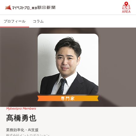
AREA
プロフィール
コラム
専門家
Mybestpro Members
髙橋勇也
業務効率化・AI支援
株式会社イントロダクション