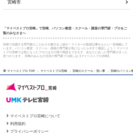
宮崎市
「マイベストプロ宮崎」で宮崎、パソコン教室・スクール・講座の専門家・プロをご
覧のみなさまへ
宮崎で活躍する専門家のこだわりや魅力をご紹介！ライターの取材記事をもとに一挙掲載して
います。パソコン教室・スクール・講座の専門家が気になったら今すぐ相談しよう！ マイベス
トプロ宮崎では気になったプロにはその場で相談もできます。あなたにあった専門家がきっと
見つかります。 宮崎のみんなが注目の専門家プロ探しは【マイベストプロ宮崎】
マイベストプロ TOP
マイベストプロ宮崎
宮崎のスクール・習い事
宮崎のパソコン
マイベストプロ宮崎について
利用規約
プライバシーポリシー