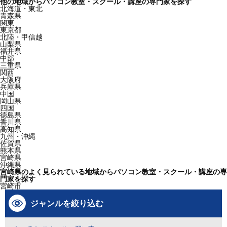
他の地域からパソコン教室・スクール・講座の専門家を探す
北海道・東北
青森県
関東
東京都
北陸・甲信越
山梨県
福井県
中部
三重県
関西
大阪府
兵庫県
中国
岡山県
四国
徳島県
香川県
高知県
九州・沖縄
佐賀県
熊本県
宮崎県
沖縄県
宮崎県のよく見られている地域からパソコン教室・スクール・講座の専
門家を探す
宮崎市
ジャンルを絞り込む