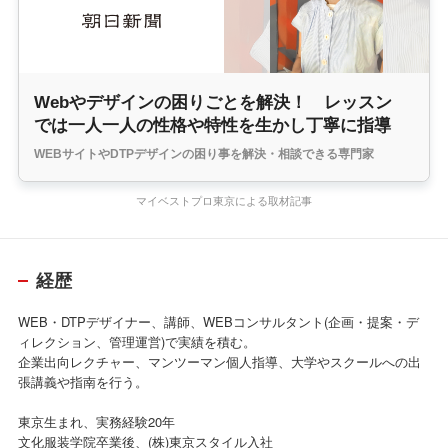
Webやデザインの困りごとを解決！ レッスン
では一人一人の性格や特性を生かし丁寧に指導
WEBサイトやDTPデザインの困り事を解決・相談できる専門家
マイベストプロ東京による取材記事
経歴
WEB・DTPデザイナー、講師、WEBコンサルタント(企画・提案・デ
ィレクション、管理運営)で実績を積む。
企業出向レクチャー、マンツーマン個人指導、大学やスクールへの出
張講義や指南を行う。
東京生まれ、実務経験20年
文化服装学院卒業後、(株)東京スタイル入社