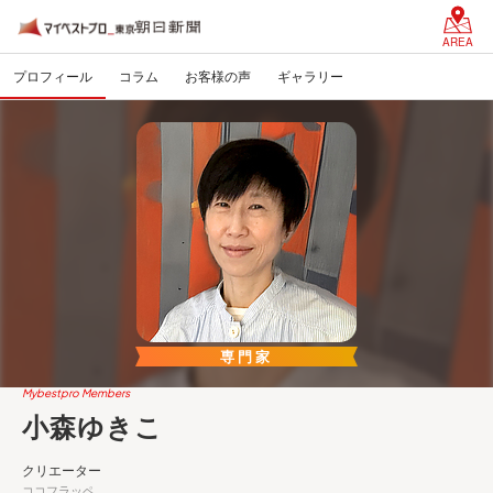
AREA
プロフィール
コラム
お客様の声
ギャラリー
専門家
Mybestpro Members
小森ゆきこ
クリエーター
ココフラッペ