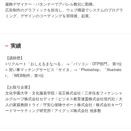
服飾デザイナー・パタンナーでアパレル数社に勤務。
広告制作のグラフィックを担当し、ウェブ構築でシステムのプログラ
ミング、デザインのコーディングを習得後、起業。
実績
【講師歴】
○リクルート「おしえるまなべる」 →「パソコン・DTP部門」 第1位
○ 習い事マッチングサービス「サイタ」→「Photoshop」「Illustrato
r」「WEB制作」第1位
【お取引企業】
文化学園大学・文化服装学院 / 花王株式会社 / 三井住友フィナンシャ
ルグループ株式会社セディナ / ビジネス教育連盟株式会社現代社 / 大
人の家庭教師トライ / 守安心保険サポート株式会社 / 株式会社キーワ
ードマーケティング研究所 / アイグッズ株式会社 他多数