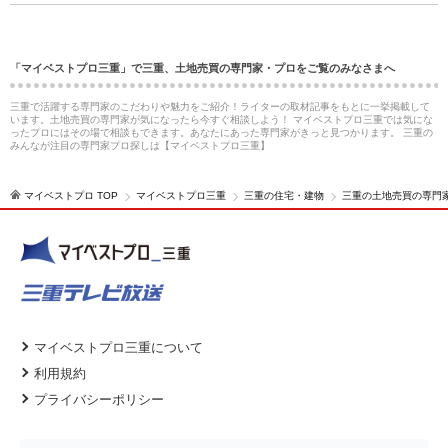
「マイベストプロ三重」で三重、土地売買の専門家・プロをご覧のみなさまへ
三重で活躍する専門家のこだわりや魅力をご紹介！ライターの取材記事をもとに一挙掲載して
います。土地売買の専門家が気になったら今すぐ相談しよう！ マイベストプロ三重では気にな
ったプロにはその場で相談もできます。あなたにあった専門家がきっと見つかります。 三重の
みんなが注目の専門家プロ探しは【マイベストプロ三重】
マイベストプロ TOP
マイベストプロ三重
三重の住宅・建物
三重の土地売買の専門
マイベストプロ三重について
利用規約
プライバシーポリシー