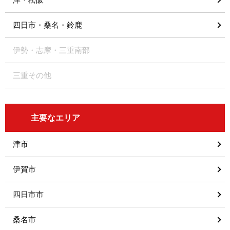
四日市・桑名・鈴鹿
伊勢・志摩・三重南部
三重その他
主要なエリア
津市
伊賀市
四日市市
桑名市