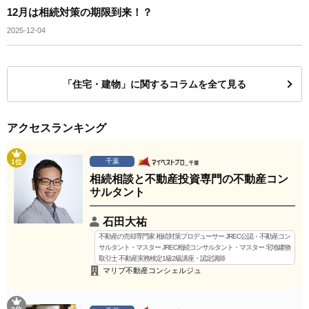
12月は相続対策の期限到来！？
2025-12-04
「住宅・建物」に関するコラムを全て見る
アクセスランキング
千葉
1位
相続相談と不動産投資専門の不動産コン
サルタント
石田大祐
不動産の売却専門家 相続対策プロデューサー JREC公認・不動産コン
サルタント・マスター JREC相続コンサルタント・マスター 宅地建物
取引士 不動産実務検定1級2級講座・認定講師
マリブ不動産コンシェルジュ