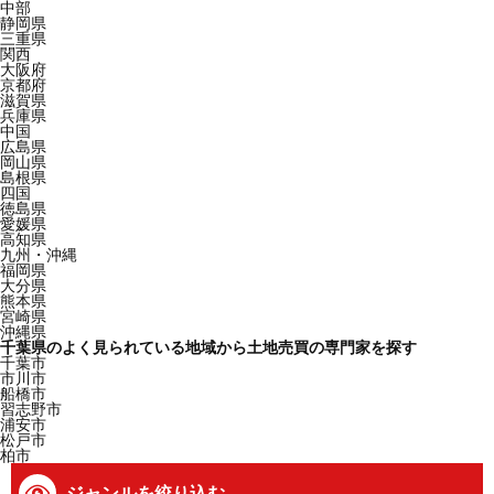
中部
静岡県
三重県
関西
大阪府
京都府
滋賀県
兵庫県
中国
広島県
岡山県
島根県
四国
徳島県
愛媛県
高知県
九州・沖縄
福岡県
大分県
熊本県
宮崎県
沖縄県
千葉県のよく見られている地域から土地売買の専門家を探す
千葉市
市川市
船橋市
習志野市
浦安市
松戸市
柏市
ジャンルを絞り込む