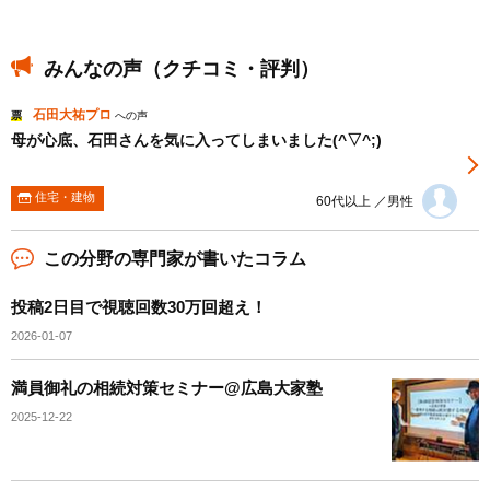
みんなの声（クチコミ・評判）
石田大祐プロ
票
への声
母が心底、石田さんを気に入ってしまいました(^▽^;)
住宅・建物
60代以上 ／男性
この分野の専門家が書いたコラム
投稿2日目で視聴回数30万回超え！
2026-01-07
満員御礼の相続対策セミナー@広島大家塾
2025-12-22