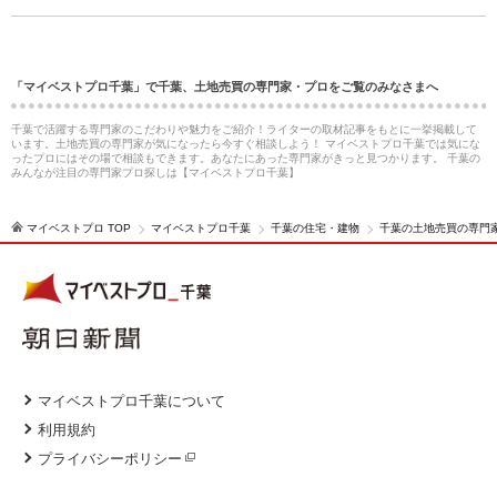
「マイベストプロ千葉」で千葉、土地売買の専門家・プロをご覧のみなさまへ
千葉で活躍する専門家のこだわりや魅力をご紹介！ライターの取材記事をもとに一挙掲載して
います。土地売買の専門家が気になったら今すぐ相談しよう！ マイベストプロ千葉では気にな
ったプロにはその場で相談もできます。あなたにあった専門家がきっと見つかります。 千葉の
みんなが注目の専門家プロ探しは【マイベストプロ千葉】
マイベストプロ TOP
マイベストプロ千葉
千葉の住宅・建物
千葉の土地売買の専門
マイベストプロ千葉について
利用規約
プライバシーポリシー