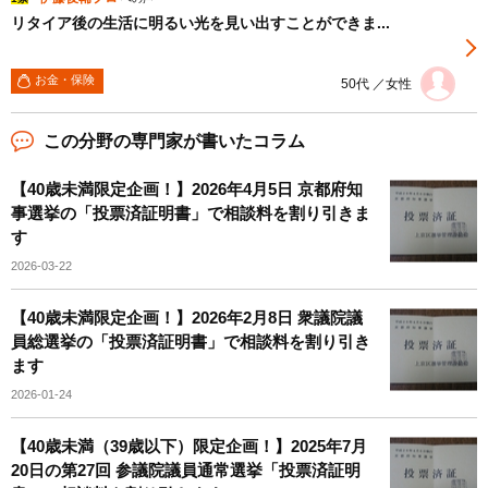
リタイア後の生活に明るい光を見い出すことができま...
お金・保険
50代 ／女性
この分野の専門家が書いたコラム
【40歳未満限定企画！】2026年4月5日 京都府知
事選挙の「投票済証明書」で相談料を割り引きま
す
2026-03-22
【40歳未満限定企画！】2026年2月8日 衆議院議
員総選挙の「投票済証明書」で相談料を割り引き
ます
2026-01-24
【40歳未満（39歳以下）限定企画！】2025年7月
20日の第27回 参議院議員通常選挙「投票済証明