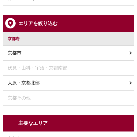
エリアを絞り込む
京都府
京都市
伏見・山科・宇治・京都南部
大原・京都北部
京都その他
主要なエリア