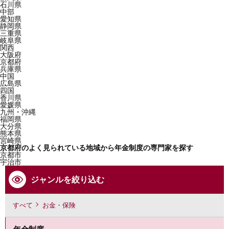
石川県
中部
愛知県
静岡県
三重県
岐阜県
関西
大阪府
京都府
兵庫県
中国
広島県
四国
香川県
愛媛県
九州・沖縄
福岡県
大分県
熊本県
宮崎県
京都府のよく見られている地域から年金制度の専門家を探す
京都市
宇治市
ジャンルを絞り込む
すべて
お金・保険