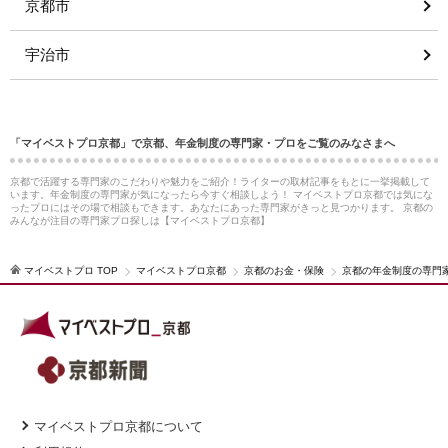
京都市
宇治市
「マイベストプロ京都」で京都、年金制度の専門家・プロをご覧のみなさまへ
京都で活躍する専門家のこだわりや魅力をご紹介！ライターの取材記事をもとに一挙掲載して
います。年金制度の専門家が気になったら今すぐ相談しよう！ マイベストプロ京都では気にな
ったプロにはその場で相談もできます。あなたにあった専門家がきっと見つかります。 京都の
みんなが注目の専門家プロ探しは【マイベストプロ京都】
マイベストプロ TOP
マイベストプロ京都
京都のお金・保険
京都の年金制度の専門
マイベストプロ京都について