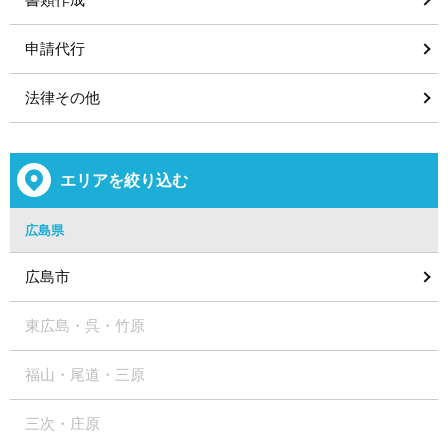
申請代行
法律その他
エリアを絞り込む
広島県
広島市
東広島・呉・竹原
福山・尾道・三原
三次・庄原