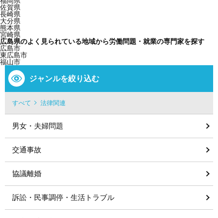
福岡県
佐賀県
長崎県
大分県
熊本県
宮崎県
広島県のよく見られている地域から労働問題・就業の専門家を探す
広島市
東広島市
福山市
ジャンルを絞り込む
すべて
法律関連
男女・夫婦問題
交通事故
協議離婚
訴訟・民事調停・生活トラブル