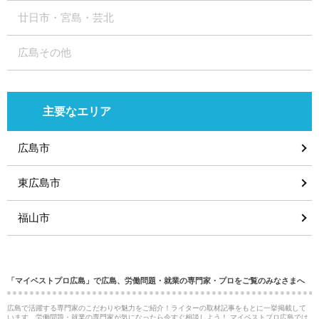
廿日市・宮島・芸北
広島その他
主要なエリア
広島市
東広島市
福山市
「マイベストプロ広島」で広島、労働問題・就業の専門家・プロをご覧のみなさまへ
広島で活躍する専門家のこだわりや魅力をご紹介！ライターの取材記事をもとに一挙掲載して
います。労働問題・就業の専門家が気になったら今すぐ相談しよう！ マイベストプロ広島では