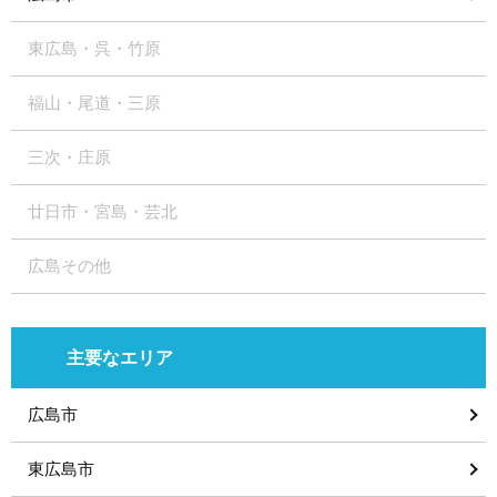
東広島・呉・竹原
福山・尾道・三原
三次・庄原
廿日市・宮島・芸北
広島その他
主要なエリア
広島市
東広島市