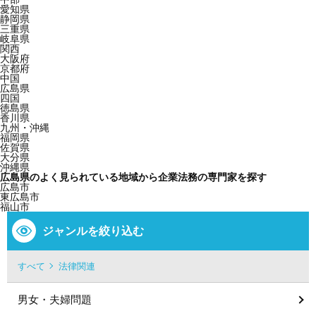
愛知県
静岡県
三重県
岐阜県
関西
大阪府
京都府
中国
広島県
四国
徳島県
香川県
九州・沖縄
福岡県
佐賀県
大分県
沖縄県
広島県のよく見られている地域から企業法務の専門家を探す
広島市
東広島市
福山市
ジャンルを絞り込む
すべて
法律関連
男女・夫婦問題