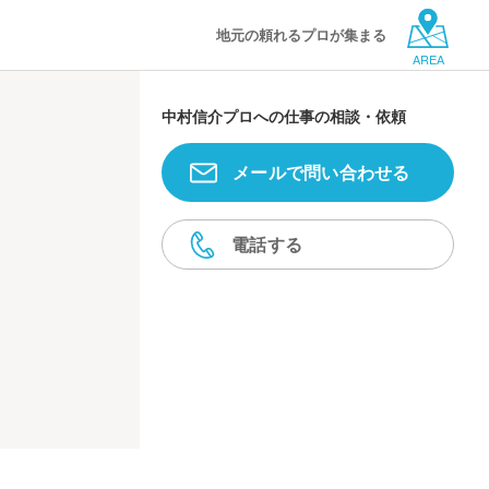
地元の頼れるプロが集まる
AREA
中村信介プロへの仕事の相談・依頼
メールで問い合わせる
電話する