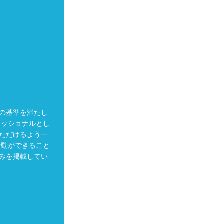
の基準を満たし
ェッショナルとし
ただけるよう一
行動ができること
みを掲載してい