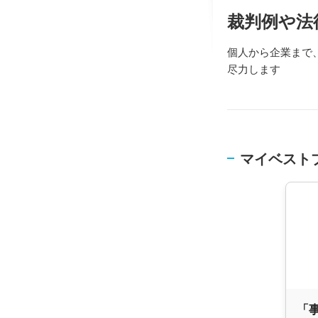
裁判例や法
個人から企業まで
尽力します
マイベスト
「