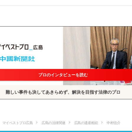
プロのインタビューを読む
難しい事件も決してあきらめず、解決を目指す法律のプロ
マイベストプロ広島
広島の法律関連
広島の遺産相続
中村信介