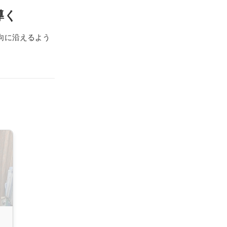
導く
向に沿えるよう