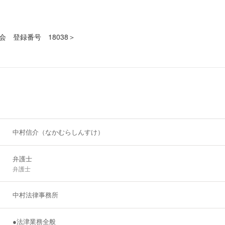
 登録番号 18038＞
中村信介（なかむらしんすけ）
弁護士
弁護士
中村法律事務所
●法津業務全般