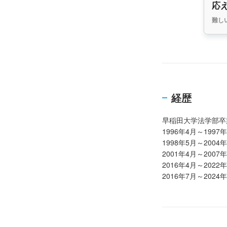
応
難し
経歴
早稲田大学法学部卒
1996年4月～199
1998年5月～20
2001年4月～2
2016年4月～20
2016年7月～20