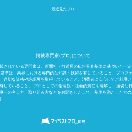
最近見たプロ
掲載専門家(プロ)について
載されている専門家は、新聞社・放送局の広告審査基準に基づいた一定
査基準は、業界における専門的な知識・技術を有していること、プロフ
、適切な資格や許認可を取得していること、消費者に安心してご利用い
有していること、 プロとしての倫理観・社会的責任を理解し、適切な
事への考え方、取り組み方などをお聞きした上で、基準を満たした方の
］