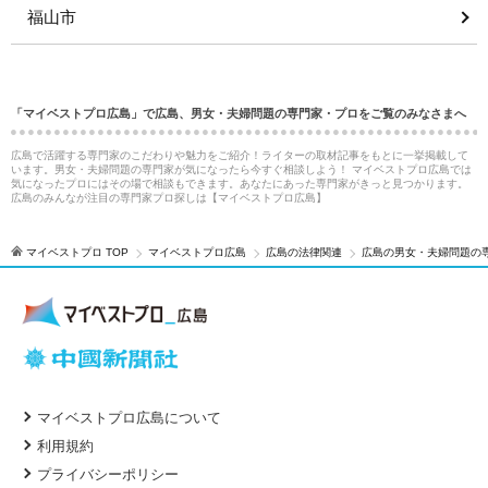
福山市
「マイベストプロ広島」で広島、男女・夫婦問題の専門家・プロをご覧のみなさまへ
広島で活躍する専門家のこだわりや魅力をご紹介！ライターの取材記事をもとに一挙掲載して
います。男女・夫婦問題の専門家が気になったら今すぐ相談しよう！ マイベストプロ広島では
気になったプロにはその場で相談もできます。あなたにあった専門家がきっと見つかります。
広島のみんなが注目の専門家プロ探しは【マイベストプロ広島】
マイベストプロ TOP
マイベストプロ広島
広島の法律関連
広島の男女・夫婦問題の
マイベストプロ広島について
利用規約
プライバシーポリシー