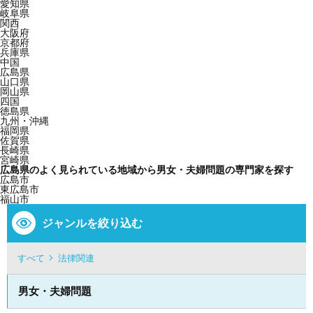
愛知県
岐阜県
関西
大阪府
京都府
兵庫県
中国
広島県
山口県
岡山県
四国
徳島県
九州・沖縄
福岡県
佐賀県
長崎県
宮崎県
広島県のよく見られている地域から男女・夫婦問題の専門家を探す
広島市
東広島市
福山市
ジャンルを絞り込む
すべて
法律関連
男女・夫婦問題