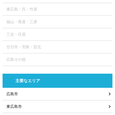
東広島・呉・竹原
福山・尾道・三原
三次・庄原
廿日市・宮島・芸北
広島その他
主要なエリア
広島市
東広島市