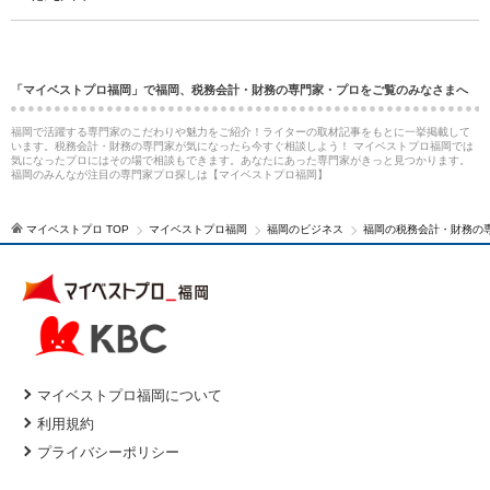
「マイベストプロ福岡」で福岡、税務会計・財務の専門家・プロをご覧のみなさまへ
福岡で活躍する専門家のこだわりや魅力をご紹介！ライターの取材記事をもとに一挙掲載して
います。税務会計・財務の専門家が気になったら今すぐ相談しよう！ マイベストプロ福岡では
気になったプロにはその場で相談もできます。あなたにあった専門家がきっと見つかります。
福岡のみんなが注目の専門家プロ探しは【マイベストプロ福岡】
マイベストプロ TOP
マイベストプロ福岡
福岡のビジネス
福岡の税務会計・財務の
マイベストプロ福岡について
利用規約
プライバシーポリシー