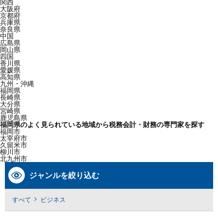
関西
大阪府
京都府
兵庫県
奈良県
中国
広島県
岡山県
四国
香川県
愛媛県
高知県
九州・沖縄
福岡県
長崎県
大分県
宮崎県
鹿児島県
福岡県のよく見られている地域から税務会計・財務の専門家を探す
福岡市
太宰府市
久留米市
柳川市
北九州市
ジャンルを絞り込む
すべて
ビジネス