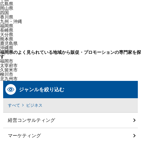
広島県
岡山県
四国
香川県
九州・沖縄
福岡県
長崎県
大分県
熊本県
鹿児島県
沖縄県
福岡県のよく見られている地域から販促・プロモーションの専門家を探
す
福岡市
太宰府市
久留米市
柳川市
北九州市
ジャンルを絞り込む
すべて
ビジネス
経営コンサルティング
マーケティング