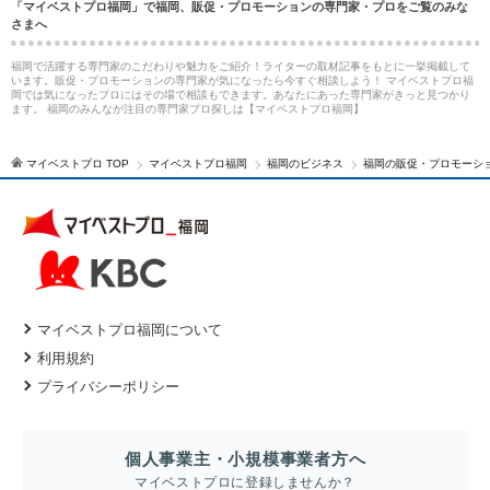
「マイベストプロ福岡」で福岡、販促・プロモーションの専門家・プロをご覧のみな
さまへ
福岡で活躍する専門家のこだわりや魅力をご紹介！ライターの取材記事をもとに一挙掲載して
います。販促・プロモーションの専門家が気になったら今すぐ相談しよう！ マイベストプロ福
岡では気になったプロにはその場で相談もできます。あなたにあった専門家がきっと見つかり
ます。 福岡のみんなが注目の専門家プロ探しは【マイベストプロ福岡】
マイベストプロ TOP
マイベストプロ福岡
福岡のビジネス
福岡の販促・プロモーシ
マイベストプロ福岡について
利用規約
プライバシーポリシー
個人事業主・小規模事業者方へ
マイベストプロに登録しませんか？