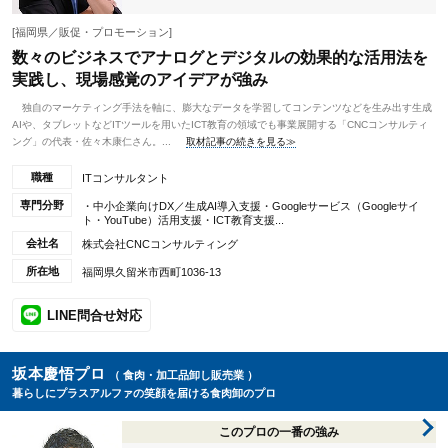
[福岡県／販促・プロモーション]
数々のビジネスでアナログとデジタルの効果的な活用法を
実践し、現場感覚のアイデアが強み
独自のマーケティング手法を軸に、膨大なデータを学習してコンテンツなどを生み出す生成
AIや、タブレットなどITツールを用いたICT教育の領域でも事業展開する「CNCコンサルティ
ング」の代表・佐々木康仁さん。...
取材記事の続きを見る≫
職種
ITコンサルタント
専門分野
・中小企業向けDX／生成AI導入支援・Googleサービス（Googleサイ
ト・YouTube）活用支援・ICT教育支援...
会社名
株式会社CNCコンサルティング
所在地
福岡県久留米市西町1036-13
LINE問合せ対応
坂本慶悟プロ
（ 食肉・加工品卸し販売業 ）
暮らしにプラスアルファの笑顔を届ける食肉卸のプロ
このプロの一番の強み