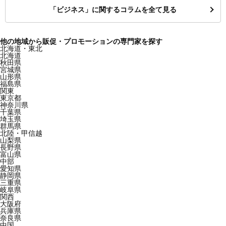
「ビジネス」に関するコラムを全て見る
他の地域から販促・プロモーションの専門家を探す
北海道・東北
北海道
秋田県
宮城県
山形県
福島県
関東
東京都
神奈川県
千葉県
埼玉県
群馬県
北陸・甲信越
山梨県
長野県
富山県
中部
愛知県
静岡県
三重県
岐阜県
関西
大阪府
兵庫県
奈良県
中国