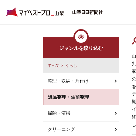
ジャンルを絞り込む
すべて
くらし
整理・収納・片付け
遺品整理・生前整理
掃除・清掃
クリーニング