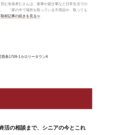
営む有泉孝仁さんは、家事や庭仕事など日常生活での
す。 「家の中で場所を取っている不用品や、取っても
取材記事の続きを見る≫
西条1709-1カロリータウン8
終活の相談まで、シニアの今とこれ