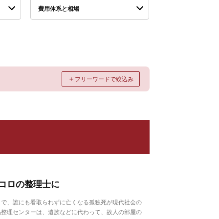
費用体系と相場
＋
フリーワードで絞込み
コロの整理士に
で、誰にも看取られずに亡くなる孤独死が現代社会の
品整理センターは、遺族などに代わって、故人の部屋の