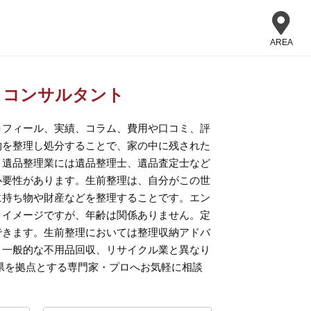
AREA
・コンサルタント
ロフィール、実績、コラム、費用や口コミ、評
物を整理し処分することで、家の中に残された
。遺品整理業には遺品整理士、遺品査定士など
必要性があります。生前整理は、自分がこの世
に持ち物や財産などを整理することです。エン
うイメージですが、年齢は関係ありません。定
できます。生前整理においては整理収納アドバ
。一般的な不用品回収、リサイクル業と異なり
県を拠点とする専門家・プロへお気軽に相談