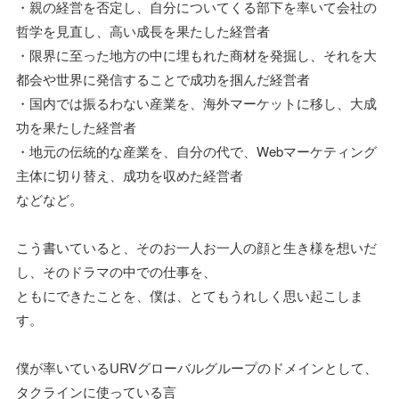
・親の経営を否定し、自分についてくる部下を率いて会社の
哲学を見直し、高い成長を果たした経営者
・限界に至った地方の中に埋もれた商材を発掘し、それを大
都会や世界に発信することで成功を掴んだ経営者
・国内では振るわない産業を、海外マーケットに移し、大成
功を果たした経営者
・地元の伝統的な産業を、自分の代で、Webマーケティング
主体に切り替え、成功を収めた経営者
などなど。
こう書いていると、そのお一人お一人の顔と生き様を想いだ
し、そのドラマの中での仕事を、
ともにできたことを、僕は、とてもうれしく思い起こしま
す。
僕が率いているURVグローバルグループのドメインとして、
タクラインに使っている言