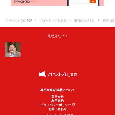
マイベストプロ TOP
マイベストプロ東京
東京のビジネス
東京の経
最近見たプロ
専門家登録·掲載について
運営会社
利用規約
プライバシーポリシー
お問い合わせ