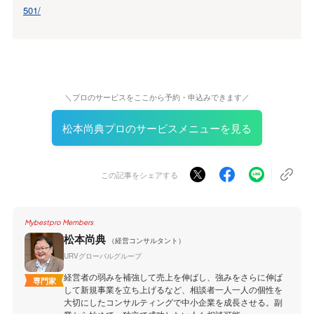
501/
＼プロのサービスをここから予約・申込みできます／
松本尚典プロのサービスメニューを見る
この記事をシェアする
Mybestpro Members
松本尚典
（経営コンサルタント）
URVグローバルグループ
経営者の弱みを補強して売上を伸ばし、強みをさらに伸ば
専門家
して新規事業を立ち上げるなど、相談者一人一人の個性を
大切にしたコンサルティングで中小企業を成長させる。副