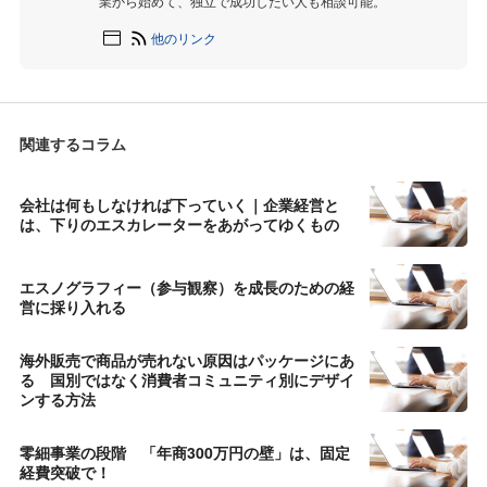
業から始めて、独立で成功したい人も相談可能。
他のリンク
関連するコラム
会社は何もしなければ下っていく｜企業経営と
は、下りのエスカレーターをあがってゆくもの
エスノグラフィー（参与観察）を成長のための経
営に採り入れる
海外販売で商品が売れない原因はパッケージにあ
る 国別ではなく消費者コミュニティ別にデザイ
ンする方法
零細事業の段階 「年商300万円の壁」は、固定
経費突破で！