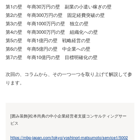
第1の壁 年商30万円の壁 副業の小遣い稼ぎの壁
第2の壁 年商300万円の壁 固定経費突破の壁
第3の壁 年商1000万円の壁 独立の壁
第4の壁 年商3000万円の壁 組織化への壁
第5の壁 年商1億円の壁 戦略経営の壁
第6の壁 年商5億円の壁 中企業への壁
第7の壁 年商10億円の壁 目標明確化の壁
次回の、コラムから、その一つ一つを取り上げて解説して参
ります。
[囲み装飾]松本尚典の中小企業経営者支援コンサルティングサー
ビス
https://mbp-japan.com/tokyo/yoshinori-matsumoto/service1/5002