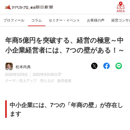
AREA
プロフィール
コラム
セミナー・イベント
お客様の声
経営コンサ
年商5億円を突破する、経営の極意～中
小企業経営者には、7つの壁がある！～
松本尚典
2020年3月9日
2022年9月26日
テーマ：
売上アップ 売り上げ 販売促進
中小企業には、7つの「年商の壁」が存在し
ます