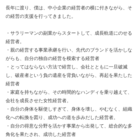
長年に渡り、僕は、中小企業の経営者の横に付きながら、そ
の経営の支援を行ってきました。
・サラリーマンの副業からスタートして、成長軌道にのせる
経営者。
・親の経営する事業承継を行い、先代のブランドを活かしな
がらも、自分の独自の経営を模索する経営者
・とってはならない方法で経営し、会社とともに一旦破滅
し、破産者という負の遺産を背負いながら、再起を果たした
経営者
・家庭を持ちながら、その時間的なハンディを乗り越えて、
会社を成長させた女性経営者。
・自分の身体を駆使しすぎて、身体を壊し、やむなく、組織
化への転換を図り、成功への道を歩みだした経営者。
・自分の得意な分野を活かす事業から出発して、総合的な多
角化を果たされ、成功した経営者