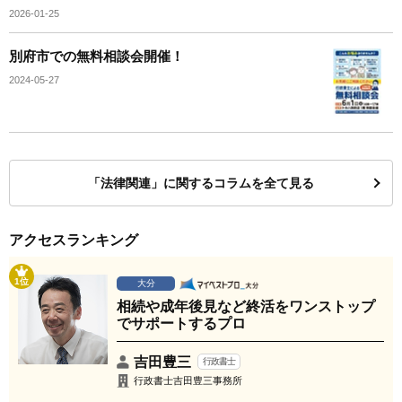
2026-01-25
別府市での無料相談会開催！
2024-05-27
「法律関連」に関するコラムを全て見る
アクセスランキング
1位
大分
相続や成年後見など終活をワンストップ
でサポートするプロ
吉田豊三
行政書士
行政書士吉田豊三事務所