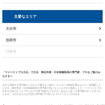
主要なエリア
大分市
別府市
臼杵市
「マイベストプロ大分」で大分、帰化申請・日本国籍取得の専門家・プロをご覧のみ
なさまへ
大分で活躍する専門家のこだわりや魅力をご紹介！ライターの取材記事をもとに一挙掲載して
います。帰化申請・日本国籍取得の専門家が気になったら今すぐ相談しよう！ マイベストプロ
大分では気になったプロにはその場で相談もできます。あなたにあった専門家がきっと見つか
ります。 大分のみんなが注目の専門家プロ探しは【マイベストプロ大分】