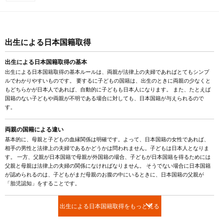
出生による日本国籍取得
出生による日本国籍取得の基本
出生による日本国籍取得の基本ルールは、両親が法律上の夫婦であればとてもシンプ
ルでわかりやすいものです。 要するに子どもの国籍は、出生のときに両親の少なくと
もどちらかが日本人であれば、自動的に子どもも日本人になります。 また、たとえば
国籍のない子どもや両親が不明である場合に対しても、日本国籍が与えられるので
す。
両親の国籍による違い
基本的に、母親と子どもの血縁関係は明確です。よって、日本国籍の女性であれば、
相手の男性と法律上の夫婦であるかどうかは問われません。子どもは日本人となりま
す。 一方、父親が日本国籍で母親が外国籍の場合、子どもが日本国籍を得るためには
父親と母親は法律上の夫婦の関係になければなりません。 そうでない場合に日本国籍
が認められるのは、子どもがまだ母親のお腹の中にいるときに、日本国籍の父親が
「胎児認知」をすることです。
出生による日本国籍取得をもっと見る