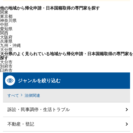
他の地域から帰化申請・日本国籍取得の専門家を探す
関東
東京都
神奈川県
中部
愛知県
関西
大阪府
兵庫県
九州・沖縄
大分県
大分県のよく見られている地域から帰化申請・日本国籍取得の専門家を
探す
大分市
別府市
臼杵市
ジャンルを絞り込む
すべて
法律関連
訴訟・民事調停・生活トラブル
不動産・登記