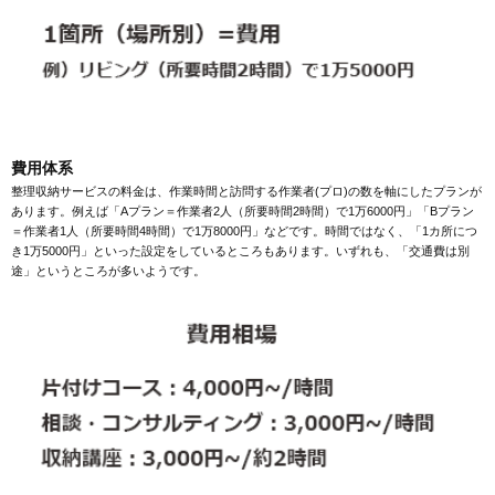
費用体系
整理収納サービスの料金は、作業時間と訪問する作業者(プロ)の数を軸にしたプランが
あります。例えば「Aプラン＝作業者2人（所要時間2時間）で1万6000円」「Bプラン
＝作業者1人（所要時間4時間）で1万8000円」などです。時間ではなく、「1カ所につ
き1万5000円」といった設定をしているところもあります。いずれも、「交通費は別
途」というところが多いようです。