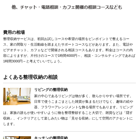
費用の相場
整理収納サービスは、初回お試しコースや希望の場所をピンポイントで整えるコー
ス、家の間取り・生活動線を踏まえたサポートコースなどがあります。また、電話や
ビデオチャット、カフェなどで開催される相談コースもあります。料金はコースの内
容によりますが、片付けのコースで1時間4000円～、相談・コンサルティングであれば
1時間3000円～と考えていいでしょう。
よくある整理収納の相談
リビングの整理収納
家の中心であるリビングは物が多く、散らかりやすい場所です。
日常で使うこまごまとした雑貨が集まるだけでなく、趣味の絵や
器、フラワーアレンジメントな飾る場所でもあります。リビング
は、家族の誰もが使いやすいように物を整理整頓すること大切で、雑貨などは「隠す
収納」、インテリアとして楽しみたい物は「見せる収納」にして空間のアクセントに
します。
キッチンの整理収納