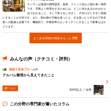
キッチンは食器や調理器具、食材、ストック品など物が多い場所
です。手際よく料理をするためには、どこに何があるのかがひと
めでわかること、そして取り出しやすく、片付けがしやすい収納
にすることが大切です。また、割れ物や刃物を使ったり、火を扱ったりするので安全
面への配慮も必要です。機能的で、作業効率のよいキッチンにすることで家事もはか
どります。
よくある収納の相談をもっと見る
みんなの声（クチコミ・評判）
池田小百合プロ
1票
への声
アルバム整理から見えてきたこと
くらし
60代以上 ／女性
この分野の専門家が書いたコラム