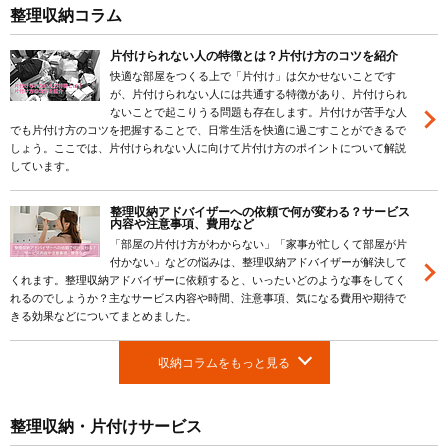
整理収納コラム
片付けられない人の特徴とは？片付け方のコツを紹介
快適な部屋をつくる上で「片付け」は欠かせないことです
が、片付けられない人には共通する特徴があり、片付けられ
ないことで起こりうる問題も存在します。片付けが苦手な人
でも片付け方のコツを把握することで、日常生活を快適に過ごすことができるで
しょう。ここでは、片付けられない人に向けて片付け方のポイントについて解説
しています。
整理収納アドバイザーへの依頼で何が変わる？サービス
内容や注意事項、費用など
「部屋の片付け方がわからない」「家事が忙しくて部屋が片
付かない」などの悩みは、整理収納アドバイザーが解決して
くれます。整理収納アドバイザーに依頼すると、いったいどのような事をしてく
れるのでしょうか？主なサービス内容や時間、注意事項、気になる費用や期待で
きる効果などについてまとめました。
収納コラムをもっと見る
整理収納・片付けサービス