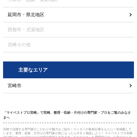
延岡市・県北地区
西都市・児湯地区
宮崎その他
主要なエリア
宮崎市
「マイベストプロ宮崎」で宮崎、整理・収納・片付けの専門家・プロをご覧のみなさ
まへ
宮崎で活躍する専門家のこだわりや魅力をご紹介！ライターの取材記事をもとに一挙掲載して
います。整理・収納・片付けの専門家が気になったら今すぐ相談しよう！ マイベストプロ宮崎