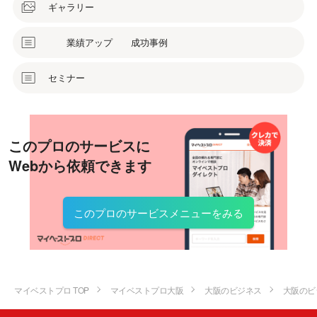
ギャラリー
業績アップ 成功事例
セミナー
このプロのサービスに
Webから依頼できます
このプロのサービスメニューをみる
マイベストプロ TOP
マイベストプロ大阪
大阪のビジネス
大阪のビ