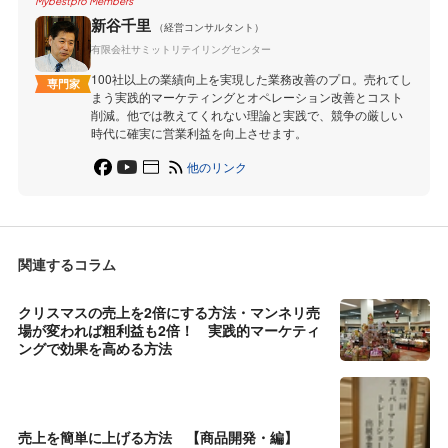
Mybestpro Members
新谷千里
（経営コンサルタント）
有限会社サミットリテイリングセンター
100社以上の業績向上を実現した業務改善のプロ。売れてし
専門家
まう実践的マーケティングとオペレーション改善とコスト
削減。他では教えてくれない理論と実践で、競争の厳しい
時代に確実に営業利益を向上させます。
他のリンク
関連するコラム
クリスマスの売上を2倍にする方法・マンネリ売
場が変われば粗利益も2倍！ 実践的マーケティ
ングで効果を高める方法
売上を簡単に上げる方法 【商品開発・編】