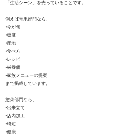
「生活シーン」を売っていることです。
例えば青果部門なら、
•今が旬
•糖度
•産地
•食べ方
•レシピ
•栄養価
•家族メニューの提案
まで掲載しています。
惣菜部門なら、
•出来立て
•店内加工
•時短
•健康