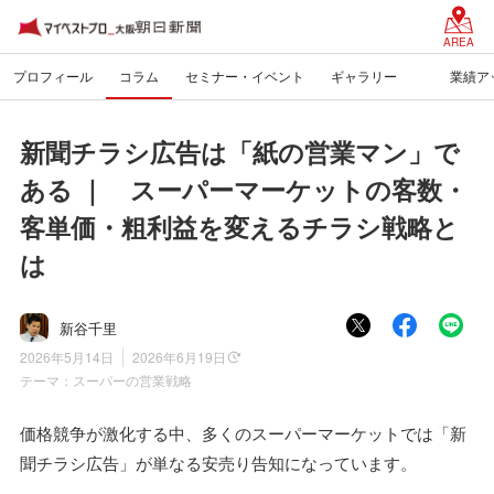
AREA
プロフィール
コラム
セミナー・イベント
ギャラリー
業績アッ
新聞チラシ広告は「紙の営業マン」で
ある ｜ スーパーマーケットの客数・
客単価・粗利益を変えるチラシ戦略と
は
新谷千里
2026年5月14日
2026年6月19日
テーマ：
スーパーの営業戦略
価格競争が激化する中、多くのスーパーマーケットでは「新
聞チラシ広告」が単なる安売り告知になっています。