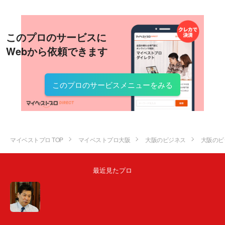
このプロのサービスに
Webから依頼できます
このプロのサービスメニューをみる
マイベストプロ TOP
マイベストプロ大阪
大阪のビジネス
大阪のビ
最近見たプロ