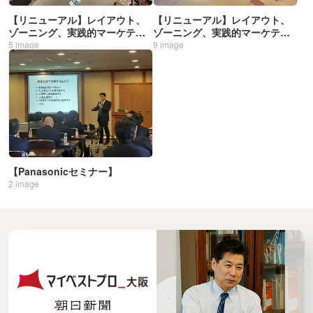
【リニューアル】レイアウト、
【リニューアル】レイアウト、
ゾーニング、実践的マーケティ
ゾーニング、実践的マーケティ
ング、マーチャンダイジング
ング、マーチャンダイジング
5
image
9
image
【Panasonicセミナー】
2
image