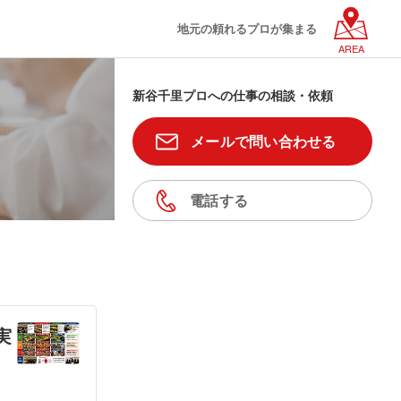
地元の頼れるプロが集まる
AREA
新谷千里プロへの仕事の相談・依頼
メールで問い合わせる
電話する
実