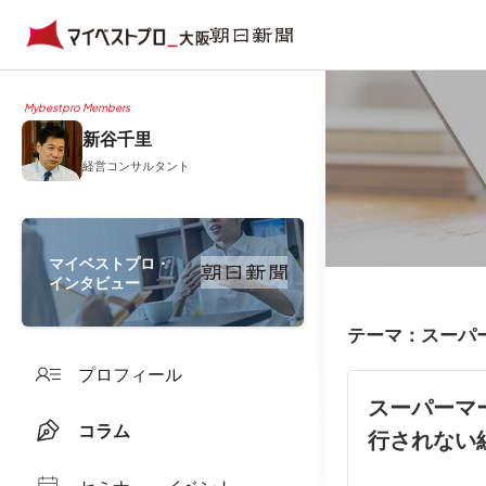
Mybestpro Members
新谷千里
経営コンサルタント
マイベストプロ・
インタビュー
テーマ：スーパ
プロフィール
スーパーマ
コラム
行されない