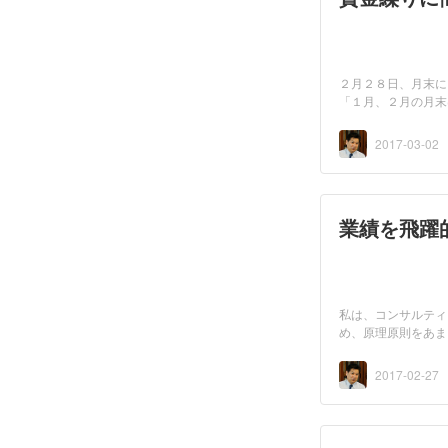
２月２８日、月末に
「１月、２月の月末
2017-03-02
業績を飛躍
私は、コンサルティ
め、原理原則をあま
で、...
2017-02-27