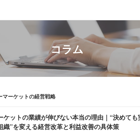
コラム
ーマーケットの経営戦略
ーケットの業績が伸びない本当の理由｜“決めても
組織”を変える経営改革と利益改善の具体策