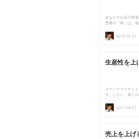
あなたのお店の野菜
惣菜の『味』は、地
域...
2019-05-31
生産性を上
スーパーマーケット
す。しかし、多くの
す。...
2017-08-07
売上を上げ