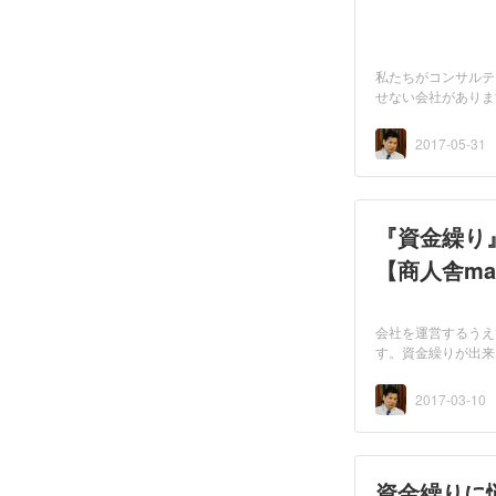
私たちがコンサルテ
せない会社がありま
2017-05-31
『資金繰り
【商人舎ma
会社を運営するうえ
す。資金繰りが出来
2017-03-10
資金繰りに