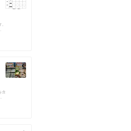
す。
.
を含