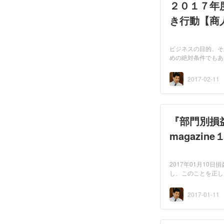
２０１７年
き行動【商人
ビジネスの目的、そ
めの絶対条件でもあ
2017-02-11
『部門別損
magazin
2017年01月1
し、このことを正し
2017-01-11