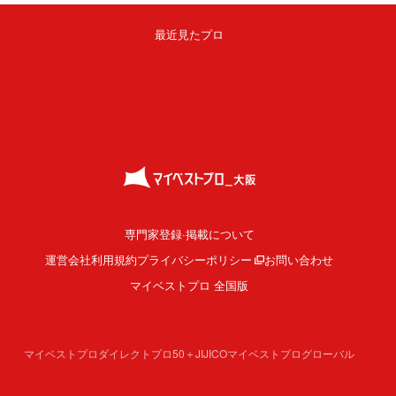
最近見たプロ
専門家登録·掲載について
運営会社
利用規約
プライバシーポリシー
お問い合わせ
マイベストプロ 全国版
マイベストプロダイレクト
プロ50＋
JIJICO
マイベストプログローバル