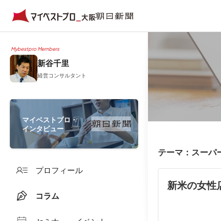
Mybestpro Members
新谷千里
経営コンサルタント
マイベストプロ・
インタビュー
テーマ：スーパ
プロフィール
新米の女性
コラム