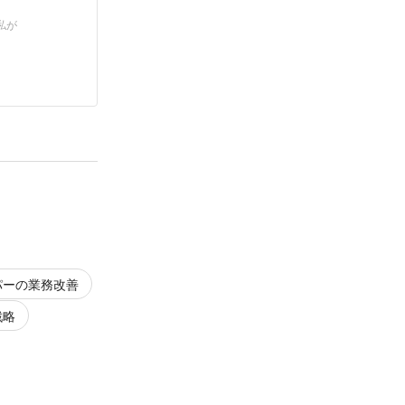
私が
パーの業務改善
戦略