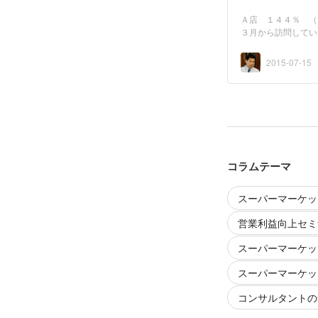
Ａ店 １４４％ （
３月から訪問してい
2015-07-15
コラムテーマ
スーパーマーケッ
営業利益向上セミ
スーパーマーケッ
スーパーマーケッ
コンサルタントの