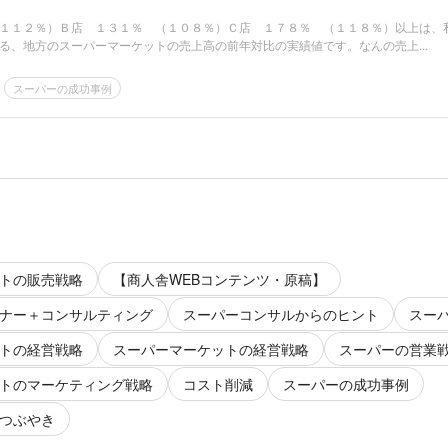
１１２％）Ｂ店 １３１％ （１０８％）Ｃ店 １７８％ （１１８％）以上は、
る、地方のスーパーマーケットの売上高の前年対比の実績値です。なんの売上...
スーパーの成功事例
トの販売戦略
【商人舎WEBコンテンツ・原稿】
ナー＋コンサルティング
スーパーコンサルからのヒント
スー
トの経営戦略
スーパーマーケットの経営戦略
スーパーの営業
トのマーケティング戦略
コスト削減
スーパーの成功事例
つぶやき