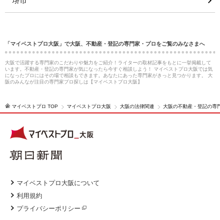
堺市
「マイベストプロ大阪」で大阪、不動産・登記の専門家・プロをご覧のみなさまへ
大阪で活躍する専門家のこだわりや魅力をご紹介！ライターの取材記事をもとに一挙掲載して
います。不動産・登記の専門家が気になったら今すぐ相談しよう！ マイベストプロ大阪では気
になったプロにはその場で相談もできます。あなたにあった専門家がきっと見つかります。 大
阪のみんなが注目の専門家プロ探しは【マイベストプロ大阪】
マイベストプロ TOP
マイベストプロ大阪
大阪の法律関連
大阪の不動産・登記の専
マイベストプロ大阪について
利用規約
プライバシーポリシー