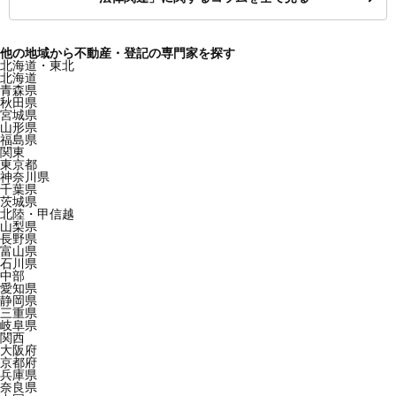
他の地域から不動産・登記の専門家を探す
北海道・東北
北海道
青森県
秋田県
宮城県
山形県
福島県
関東
東京都
神奈川県
千葉県
茨城県
北陸・甲信越
山梨県
長野県
富山県
石川県
中部
愛知県
静岡県
三重県
岐阜県
関西
大阪府
京都府
兵庫県
奈良県