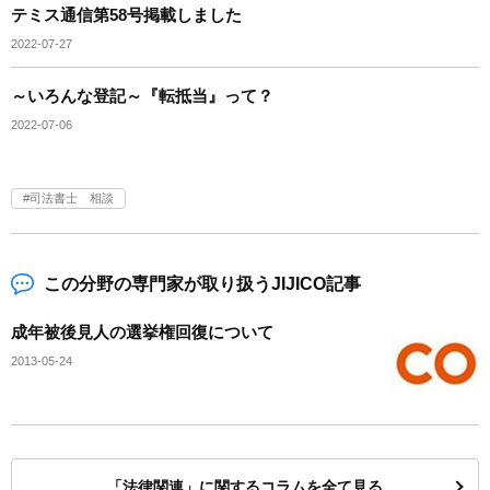
テミス通信第58号掲載しました
2022-07-27
～いろんな登記～『転抵当』って？
2022-07-06
司法書士 相談
この分野の専門家が取り扱うJIJICO記事
成年被後見人の選挙権回復について
2013-05-24
「法律関連」に関するコラムを全て見る