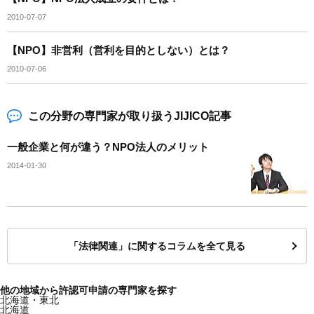
2010-07-07
【NPO】非営利（営利を目的としない）とは？
2010-07-06
この分野の専門家が取り扱うJIJICO記事
一般企業と何が違う？NPO法人のメリット
2014-01-30
「法律関連」に関するコラムを全て見る
他の地域から許認可申請の専門家を探す
北海道・東北
北海道