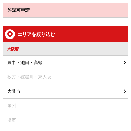
許認可申請
エリアを絞り込む
大阪府
豊中・池田・高槻
枚方・寝屋川・東大阪
大阪市
泉州
堺市