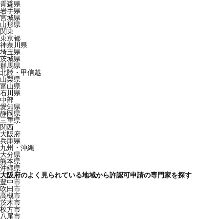
青森県
岩手県
宮城県
山形県
関東
東京都
神奈川県
埼玉県
茨城県
群馬県
北陸・甲信越
山梨県
富山県
石川県
中部
愛知県
静岡県
三重県
関西
大阪府
兵庫県
九州・沖縄
大分県
熊本県
沖縄県
大阪府のよく見られている地域から許認可申請の専門家を探す
豊中市
吹田市
高槻市
茨木市
枚方市
八尾市