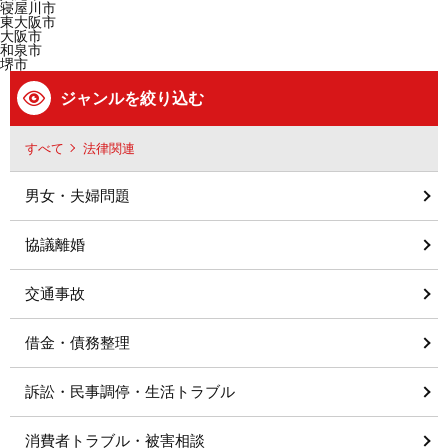
寝屋川市
東大阪市
大阪市
和泉市
堺市
ジャンルを絞り込む
すべて
法律関連
男女・夫婦問題
協議離婚
交通事故
借金・債務整理
訴訟・民事調停・生活トラブル
消費者トラブル・被害相談