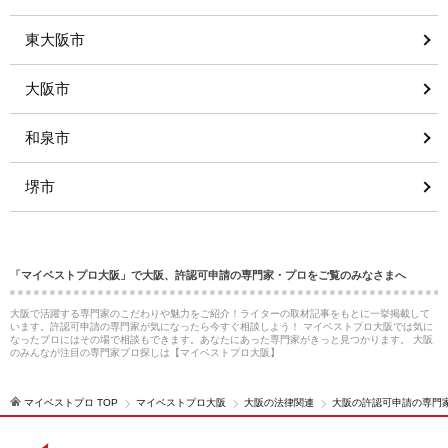
東大阪市
大阪市
和泉市
堺市
「マイベストプロ大阪」で大阪、許認可申請の専門家・プロをご覧のみなさまへ
大阪で活躍する専門家のこだわりや魅力をご紹介！ライターの取材記事をもとに一挙掲載して
います。許認可申請の専門家が気になったら今すぐ相談しよう！ マイベストプロ大阪では気に
なったプロにはその場で相談もできます。あなたにあった専門家がきっと見つかります。 大阪
のみんなが注目の専門家プロ探しは【マイベストプロ大阪】
マイベストプロ TOP
マイベストプロ大阪
大阪の法律関連
大阪の許認可申請の専門