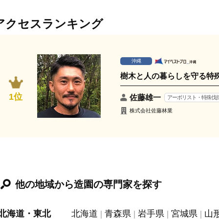
アクセスランキング
沖縄
樹木と人の暮らしを守る特
1位
佐藤雄一
アーボリスト・特殊伐
株式会社佐藤林業
他の地域から造園の専門家を探す
北海道・東北
北海道
青森県
岩手県
宮城県
山