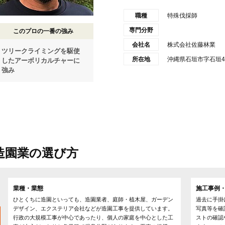
職種
特殊伐採師
専門分野
このプロの一番の強み
会社名
株式会社佐藤林業
ツリークライミングを駆使
所在地
沖縄県石垣市字石垣
したアーボリカルチャーに
強み
造園業の選び方
業種・業態
施工事例・
ひとくちに造園といっても、造園業者、庭師・植木屋、ガーデン
過去に手掛
デザイン、エクステリア会社などが造園工事を提供しています。
写真等を確
行政の大規模工事が中心であったり、個人の家庭を中心とした工
ストの確認