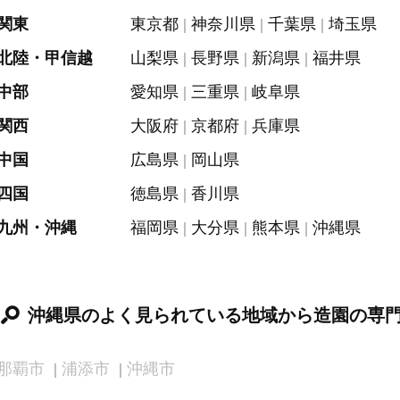
関東
東京都
神奈川県
千葉県
埼玉県
北陸・甲信越
山梨県
長野県
新潟県
福井県
中部
愛知県
三重県
岐阜県
関西
大阪府
京都府
兵庫県
中国
広島県
岡山県
四国
徳島県
香川県
九州・沖縄
福岡県
大分県
熊本県
沖縄県
沖縄県のよく見られている地域から造園の専
那覇市
浦添市
沖縄市