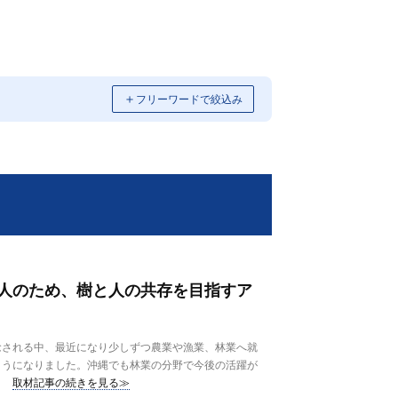
＋
フリーワードで絞込み
人のため、樹と人の共存を目指すア
念される中、最近になり少しずつ農業や漁業、林業へ就
ようになりました。沖縄でも林業の分野で今後の活躍が
取材記事の続きを見る≫