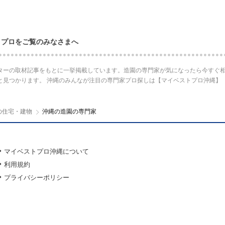
・プロをご覧のみなさまへ
ターの取材記事をもとに一挙掲載しています。造園の専門家が気になったら今すぐ相
と見つかります。 沖縄のみんなが注目の専門家プロ探しは【マイベストプロ沖縄】
の住宅・建物
沖縄の造園の専門家
マイベストプロ沖縄について
利用規約
プライバシーポリシー