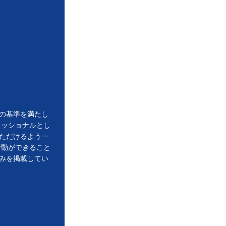
の基準を満たし
ェッショナルとし
ただけるよう一
行動ができること
みを掲載してい