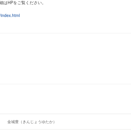
細はHPをご覧ください。
/index.html
金城豊（きんじょうゆたか）