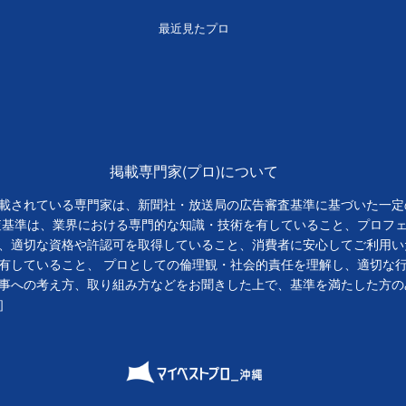
最近見たプロ
掲載専門家(プロ)について
載されている専門家は、新聞社・放送局の広告審査基準に基づいた一定
査基準は、業界における専門的な知識・技術を有していること、プロフ
、適切な資格や許認可を取得していること、消費者に安心してご利用い
有していること、 プロとしての倫理観・社会的責任を理解し、適切な
事への考え方、取り組み方などをお聞きした上で、基準を満たした方の
］