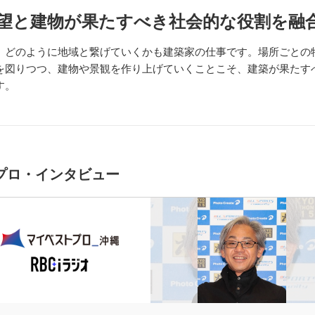
望と建物が果たすべき社会的な役割を融
、どのように地域と繋げていくかも建築家の仕事です。場所ごとの
を図りつつ、建物や景観を作り上げていくことこそ、建築が果たす
す。
プロ・インタビュー