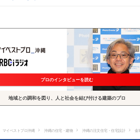
プロのインタビューを読む
地域との調和を図り、人と社会を結び付ける建築のプロ
マイベストプロ沖縄
沖縄の住宅・建物
沖縄の注文住宅・住宅設計
金