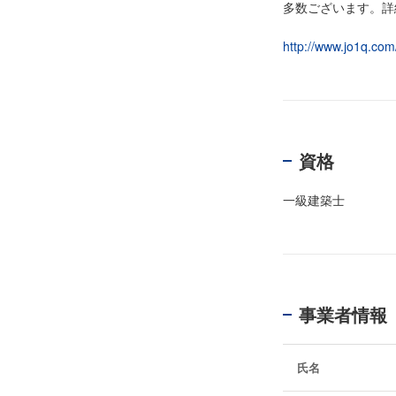
多数ございます。詳
http://www.jo1q.com
資格
一級建築士
事業者情報
氏名