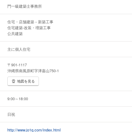
門一級建築士事務所
住宅・店舗建築－新築工事
住宅建築‐改装・増築工事
公共建築
主に個人住宅
〒901-1117
沖縄県南風原町字津嘉山750-1
地図を見る
9:00～18:00
日祝
http://www.jo1q.com/index.html