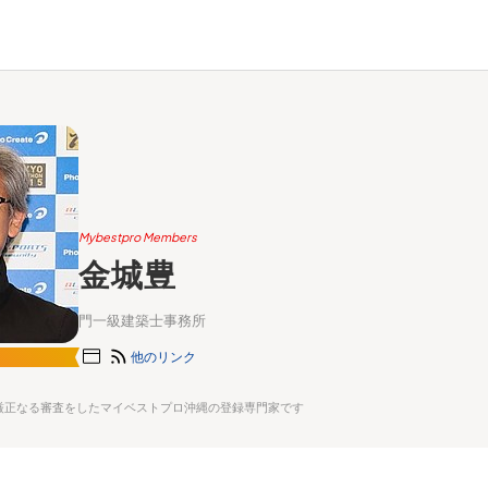
Mybestpro Members
金城豊
門一級建築士事務所
他のリンク
厳正なる審査をしたマイベストプロ沖縄の登録専門家です