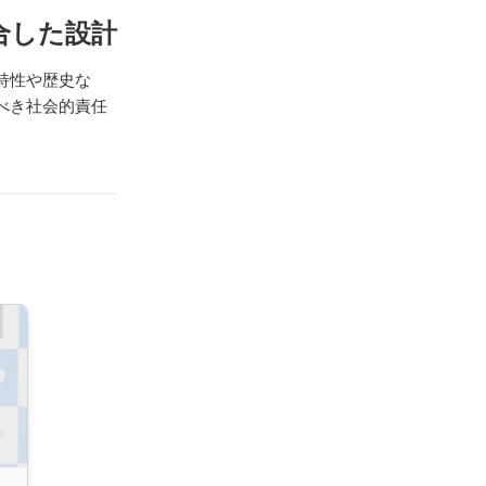
合した設計
特性や歴史な
べき社会的責任