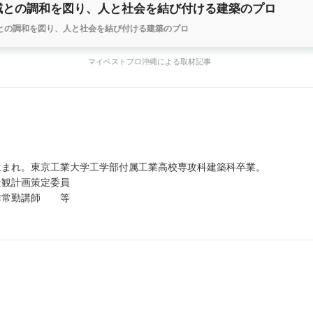
域との調和を図り、人と社会を結び付ける建築のプロ
との調和を図り、人と社会を結び付ける建築のプロ
マイベストプロ沖縄による取材記事
町生まれ。東京工業大学工学部付属工業高校専攻科建築科卒業。
景観計画策定委員
学非常勤講師 等