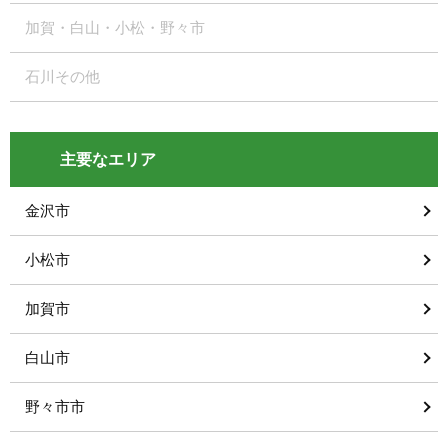
加賀・白山・小松・野々市
石川その他
主要なエリア
金沢市
小松市
加賀市
白山市
野々市市