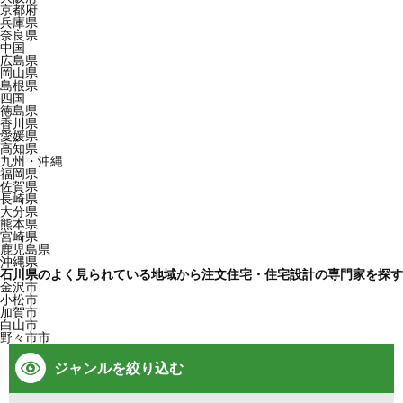
京都府
兵庫県
奈良県
中国
広島県
岡山県
島根県
四国
徳島県
香川県
愛媛県
高知県
九州・沖縄
福岡県
佐賀県
長崎県
大分県
熊本県
宮崎県
鹿児島県
沖縄県
石川県のよく見られている地域から注文住宅・住宅設計の専門家を探す
金沢市
小松市
加賀市
白山市
野々市市
ジャンルを絞り込む