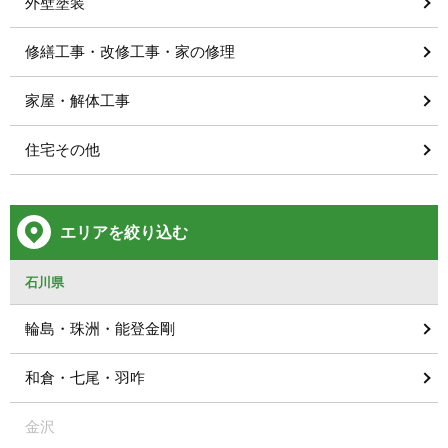
外壁塗装
修繕工事・改修工事・家の修理
家屋・解体工事
住宅その他
エリアを絞り込む
石川県
輪島・珠洲・能登金剛
和倉・七尾・羽咋
金沢