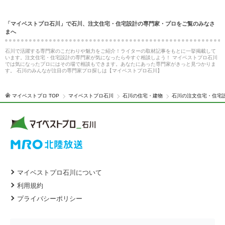
「マイベストプロ石川」で石川、注文住宅・住宅設計の専門家・プロをご覧のみなさ
まへ
石川で活躍する専門家のこだわりや魅力をご紹介！ライターの取材記事をもとに一挙掲載して
います。注文住宅・住宅設計の専門家が気になったら今すぐ相談しよう！ マイベストプロ石川
では気になったプロにはその場で相談もできます。あなたにあった専門家がきっと見つかりま
す。 石川のみんなが注目の専門家プロ探しは【マイベストプロ石川】
マイベストプロ TOP
マイベストプロ石川
石川の住宅・建物
石川の注文住宅・住宅
マイベストプロ石川について
利用規約
プライバシーポリシー