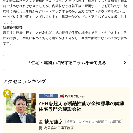
契約時には基本となる仕様が決まります。木造であれば、構造を左右する樹種を着工
前に決めなければなりませんが、内装材などは着工後に変更することも可能です。契
約時に決めた工事費からグレードアップするのか、反対にコストダウンするのかは、
仕上げ材を選び直すことで決まります。建築士などのプロのアドバイスを参考にしま
しょう。
③建築開始後
着工後に現場に行くことがあれば、その時点で住宅の構造を見ることができます。設
計図持参し、写真に収めておくと構造がよく分かり、今後の参考になるのでおすすめ
です。
「住宅・建物」に関するコラムを全て見る
アクセスランキング
1位
神奈川
ZEHを超える断熱性能が全棟標準の健康
住宅専門の建設会社
荻沼康之
多彩なノウハウをもつ「健康住宅」の専門家
有限会社三陽工務店