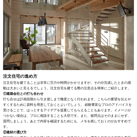
注文住宅の進め方
注文住宅を建てることは非常に労力や時間がかかりますが、その分完成したときの感
動は大きいと言えるでしょう。注文住宅を建てる際の注意点を簡単にご紹介します。
①建築会社との打ち合わせ
打ち合せは計画段階から引き渡しまで幾度となく行われます。こちらの要望を伝えや
すくするために資料を用意しておくとよいでしょう。 経験豊富なプロのアドバイスを
受けることで、はっとするアイデアを提案してもらえることもあります。イメージが
つかない場合は、プロに相談することも大切です。また、疑問点はそのままにせず、
質問しましょう。あとで内容を確認するためにも、メモを残しておくのがおすすめで
す。
②建材の選び方