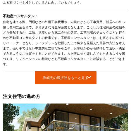
ある家づくりを検討している方に向いているでしょう。
不動産コンサルタント
住宅を建てる際、門塀などの外構工事費用や、内装にかかる工事費用、新居への引っ
越し費用に至るまで、さまざまな資金が必要となります。こうした住宅資金の総額を
どう分配するか、工法、見積りから施工会社の選定、工事現場のチェックなども行う
のが不動産コンサルタントの仕事です。不動産コンサルタントは、お客さまの家づく
りパートナーとなり、ライフプランを把握した上で将来を見据えた最善の方法を考え
ます。売り手ではない中立的な立場だからこそ、お客様が心から納得して選択・決定
できるようなご提案をすることができます。入居者に長く楽しんでもらえるような家
づくり、リノベーションの相談なども不動産コンサルタントに相談することができま
す。
依頼先の選択肢をもっと見る
注文住宅の進め方