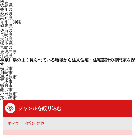
四国
徳島県
香川県
愛媛県
高知県
九州・沖縄
福岡県
佐賀県
長崎県
大分県
熊本県
宮崎県
鹿児島県
沖縄県
神奈川県のよく見られている地域から注文住宅・住宅設計の専門家を探
す
横浜市
川崎市
相模原市
平塚市
鎌倉市
藤沢市
小田原市
茅ヶ崎市
ジャンルを絞り込む
すべて
住宅・建物