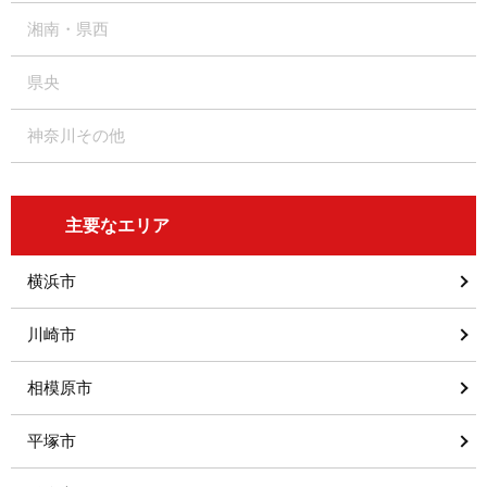
湘南・県西
県央
神奈川その他
主要なエリア
横浜市
川崎市
相模原市
平塚市