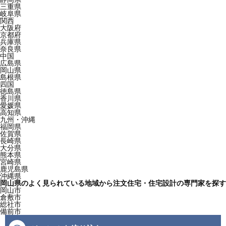
三重県
岐阜県
関西
大阪府
京都府
兵庫県
奈良県
中国
広島県
岡山県
島根県
四国
徳島県
香川県
愛媛県
高知県
九州・沖縄
福岡県
佐賀県
長崎県
大分県
熊本県
宮崎県
鹿児島県
沖縄県
岡山県のよく見られている地域から注文住宅・住宅設計の専門家を探す
岡山市
倉敷市
総社市
備前市