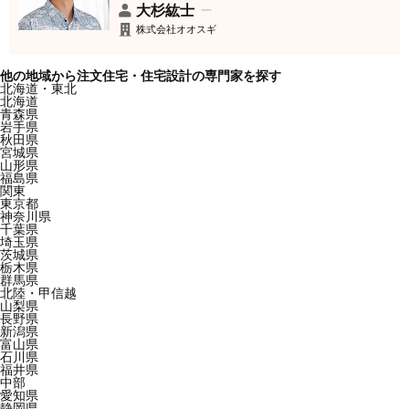
大杉紘士
株式会社オオスギ
他の地域から注文住宅・住宅設計の専門家を探す
北海道・東北
北海道
青森県
岩手県
秋田県
宮城県
山形県
福島県
関東
東京都
神奈川県
千葉県
埼玉県
茨城県
栃木県
群馬県
北陸・甲信越
山梨県
長野県
新潟県
富山県
石川県
福井県
中部
愛知県
静岡県