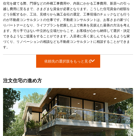
住宅を建てる際、門塀などの外構工事費用や、内装にかかる工事費用、新居への引っ
越し費用に至るまで、さまざまな資金が必要となります。こうした住宅資金の総額を
どう分配するか、工法、見積りから施工会社の選定、工事現場のチェックなども行う
のが不動産コンサルタントの仕事です。不動産コンサルタントは、お客さまの家づく
りパートナーとなり、ライフプランを把握した上で将来を見据えた最善の方法を考え
ます。売り手ではない中立的な立場だからこそ、お客様が心から納得して選択・決定
できるようなご提案をすることができます。入居者に長く楽しんでもらえるような家
づくり、リノベーションの相談なども不動産コンサルタントに相談することができま
す。
依頼先の選択肢をもっと見る
注文住宅の進め方