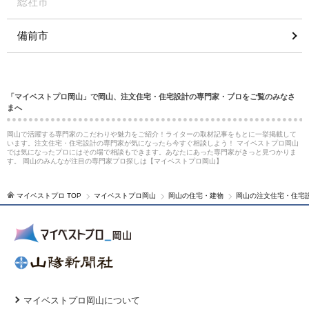
総社市
備前市
「マイベストプロ岡山」で岡山、注文住宅・住宅設計の専門家・プロをご覧のみなさ
まへ
岡山で活躍する専門家のこだわりや魅力をご紹介！ライターの取材記事をもとに一挙掲載して
います。注文住宅・住宅設計の専門家が気になったら今すぐ相談しよう！ マイベストプロ岡山
では気になったプロにはその場で相談もできます。あなたにあった専門家がきっと見つかりま
す。 岡山のみんなが注目の専門家プロ探しは【マイベストプロ岡山】
マイベストプロ TOP
マイベストプロ岡山
岡山の住宅・建物
岡山の注文住宅・住宅
マイベストプロ岡山について