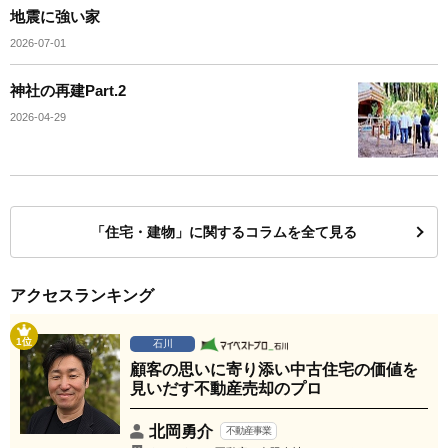
地震に強い家
2026-07-01
神社の再建Part.2
2026-04-29
「住宅・建物」に関するコラムを全て見る
アクセスランキング
1位
石川
顧客の思いに寄り添い中古住宅の価値を
見いだす不動産売却のプロ
北岡勇介
不動産事業