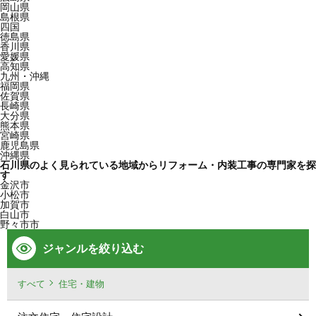
岡山県
島根県
四国
徳島県
香川県
愛媛県
高知県
九州・沖縄
福岡県
佐賀県
長崎県
大分県
熊本県
宮崎県
鹿児島県
沖縄県
石川県のよく見られている地域からリフォーム・内装工事の専門家を探
す
金沢市
小松市
加賀市
白山市
野々市市
ジャンルを絞り込む
すべて
住宅・建物