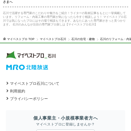
さまへ
石川で活躍する専門家のこだわりや魅力をご紹介！ライターの取材記事をもとに一挙掲載して
います。リフォーム・内装工事の専門家が気になったら今すぐ相談しよう！ マイベストプロ石
川では気になったプロにはその場で相談もできます。あなたにあった専門家がきっと見つかり
ます。 石川のみんなが注目の専門家プロ探しは【マイベストプロ石川】
マイベストプロ TOP
マイベストプロ石川
石川の住宅・建物
石川のリフォーム・内
マイベストプロ石川について
利用規約
プライバシーポリシー
個人事業主・小規模事業者方へ
マイベストプロに登録しませんか？