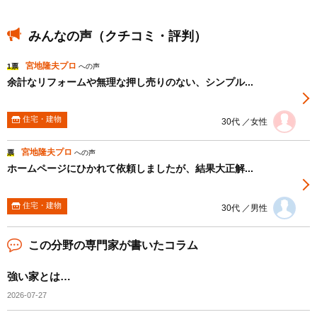
みんなの声（クチコミ・評判）
宮地隆夫プロ
1票
への声
余計なリフォームや無理な押し売りのない、シンプル...
住宅・建物
30代 ／女性
宮地隆夫プロ
票
への声
ホームページにひかれて依頼しましたが、結果大正解...
住宅・建物
30代 ／男性
この分野の専門家が書いたコラム
強い家とは…
2026-07-27