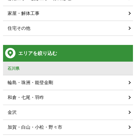
家屋・解体工事
住宅その他
エリアを絞り込む
石川県
輪島・珠洲・能登金剛
和倉・七尾・羽咋
金沢
加賀・白山・小松・野々市