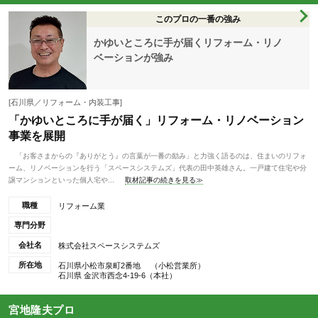
このプロの一番の強み
かゆいところに手が届くリフォーム・リノ
ベーションが強み
[石川県／リフォーム・内装工事]
「かゆいところに手が届く」リフォーム・リノベーション
事業を展開
「お客さまからの『ありがとう』の言葉が一番の励み」と力強く語るのは、住まいのリフォ
ーム、リノベーションを行う「スペースシステムズ」代表の田中英雄さん。一戸建て住宅や分
譲マンションといった個人宅や...
取材記事の続きを見る≫
職種
リフォーム業
専門分野
会社名
株式会社スペースシステムズ
所在地
石川県小松市泉町2番地 （小松営業所）
石川県 金沢市西念4-19-6（本社）
宮地隆夫プロ