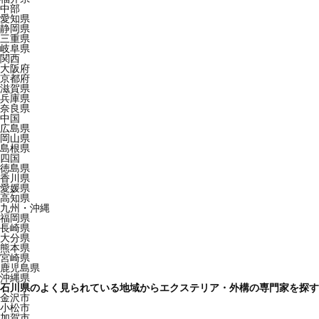
中部
愛知県
静岡県
三重県
岐阜県
関西
大阪府
京都府
滋賀県
兵庫県
奈良県
中国
広島県
岡山県
島根県
四国
徳島県
香川県
愛媛県
高知県
九州・沖縄
福岡県
長崎県
大分県
熊本県
宮崎県
鹿児島県
沖縄県
石川県のよく見られている地域からエクステリア・外構の専門家を探す
金沢市
小松市
加賀市