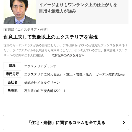
イメージよりもワンランク上の仕上がりを
目指す創造力が強み
[石川県／エクステリア・外構]
創意工夫して想像以上のエクステリアを実現
憧れのガーデンテラスがある自宅にしたい。予算は限られているが素敵なフェンスを取り付け
たい。ライフスタイルを反映させた家周りにしたい。そう考えている方は、株式会社メタルグ
リーンの松田和仁さんに相談し...
取材記事の続きを見る≫
職種
エクステリアプランナー
専門分野
エクステリアに関わる設計・施工・管理・販売、ガーデン雑貨の販売
会社名
株式会社メタルグリーン
所在地
石川県白山市安吉町1222－1
「住宅・建物」に関するコラムを全て見る