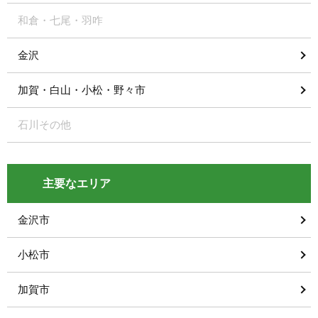
和倉・七尾・羽咋
金沢
加賀・白山・小松・野々市
石川その他
主要なエリア
金沢市
小松市
加賀市