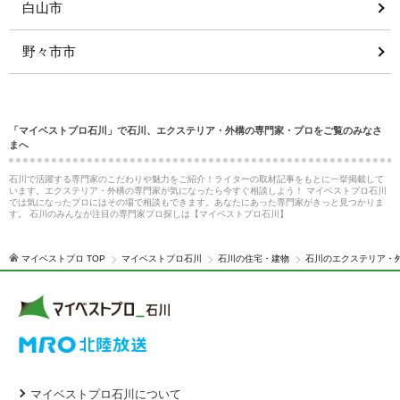
白山市
野々市市
「マイベストプロ石川」で石川、エクステリア・外構の専門家・プロをご覧のみなさ
まへ
石川で活躍する専門家のこだわりや魅力をご紹介！ライターの取材記事をもとに一挙掲載して
います。エクステリア・外構の専門家が気になったら今すぐ相談しよう！ マイベストプロ石川
では気になったプロにはその場で相談もできます。あなたにあった専門家がきっと見つかりま
す。 石川のみんなが注目の専門家プロ探しは【マイベストプロ石川】
マイベストプロ TOP
マイベストプロ石川
石川の住宅・建物
石川のエクステリア・
マイベストプロ石川について