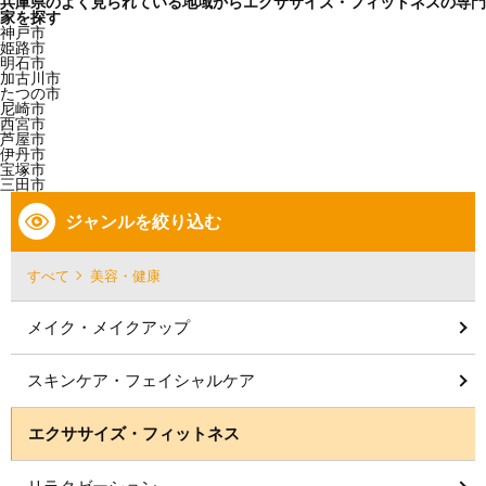
兵庫県のよく見られている地域からエクササイズ・フィットネスの専門
家を探す
神戸市
姫路市
明石市
加古川市
たつの市
尼崎市
西宮市
芦屋市
伊丹市
宝塚市
三田市
ジャンルを絞り込む
すべて
美容・健康
メイク・メイクアップ
スキンケア・フェイシャルケア
エクササイズ・フィットネス