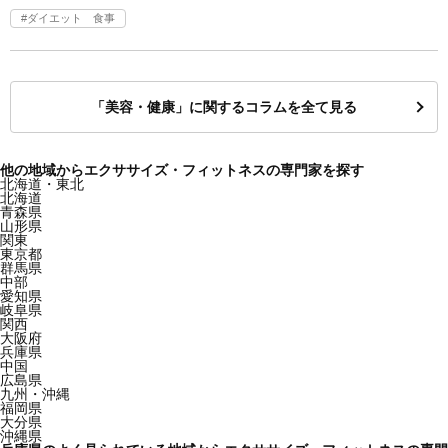
ダイエット 食事
「美容・健康」に関するコラムを全て見る
他の地域からエクササイズ・フィットネスの専門家を探す
北海道・東北
北海道
青森県
山形県
関東
東京都
群馬県
中部
愛知県
岐阜県
関西
大阪府
兵庫県
中国
広島県
九州・沖縄
福岡県
大分県
沖縄県