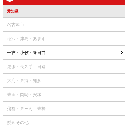
愛知県
名古屋市
稲沢・津島・あま市
一宮・小牧・春日井
尾張・長久手・日進
大府・東海・知多
豊田・岡崎・安城
蒲郡・東三河・豊橋
愛知その他