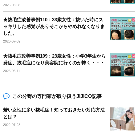
2026-08-08
★抜毛症改善事例110：33歳女性：抜いた時にス
ッキリした感覚がありそこからやめれなくなりま
した。
2026-07-09
★抜毛症改善事例109：23歳女性：小学3年生から
発症、抜毛症になり美容院に行くのが怖く・・・
2026-06-11
この分野の専門家が取り扱うJIJICO記事
若い女性に多い抜毛症！知っておきたい対応方法
とは？
2022-07-28