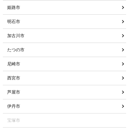
姫路市
明石市
加古川市
たつの市
尼崎市
西宮市
芦屋市
伊丹市
宝塚市