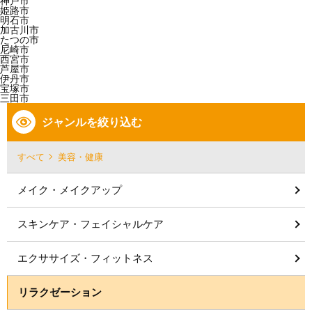
神戸市
姫路市
明石市
加古川市
たつの市
尼崎市
西宮市
芦屋市
伊丹市
宝塚市
三田市
ジャンルを絞り込む
すべて
美容・健康
メイク・メイクアップ
スキンケア・フェイシャルケア
エクササイズ・フィットネス
リラクゼーション