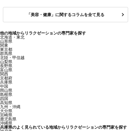
「美容・健康」に関するコラムを全て見る
他の地域からリラクゼーションの専門家を探す
北海道・東北
山形県
関東
東京都
群馬県
北陸・甲信越
山梨県
長野県
富山県
関西
京都府
兵庫県
中国
岡山県
島根県
四国
高知県
九州・沖縄
大分県
宮崎県
鹿児島県
沖縄県
兵庫県のよく見られている地域からリラクゼーションの専門家を探す