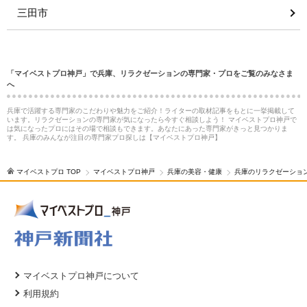
三田市
「マイベストプロ神戸」で兵庫、リラクゼーションの専門家・プロをご覧のみなさま
へ
兵庫で活躍する専門家のこだわりや魅力をご紹介！ライターの取材記事をもとに一挙掲載して
います。リラクゼーションの専門家が気になったら今すぐ相談しよう！ マイベストプロ神戸で
は気になったプロにはその場で相談もできます。あなたにあった専門家がきっと見つかりま
す。 兵庫のみんなが注目の専門家プロ探しは【マイベストプロ神戸】
マイベストプロ TOP
マイベストプロ神戸
兵庫の美容・健康
兵庫のリラクゼーショ
マイベストプロ神戸について
利用規約