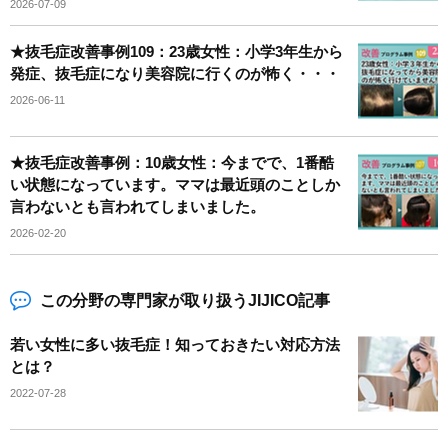
2026-07-09
★抜毛症改善事例109：23歳女性：小学3年生から
発症、抜毛症になり美容院に行くのが怖く・・・
2026-06-11
★抜毛症改善事例：10歳女性：今までで、1番酷
い状態になっています。ママは最近頭のことしか
言わないとも言われてしまいました。
2026-02-20
この分野の専門家が取り扱うJIJICO記事
若い女性に多い抜毛症！知っておきたい対応方法
とは？
2022-07-28