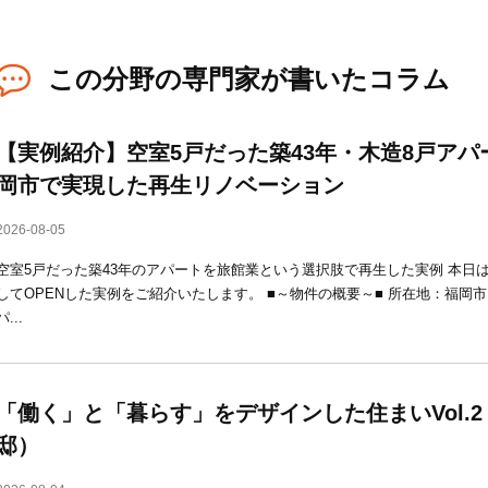
この分野の専門家が書いたコラム
【実例紹介】空室5戸だった築43年・木造8戸ア
岡市で実現した再生リノベーション
2026-08-05
空室5戸だった築43年のアパートを旅館業という選択肢で再生した実例 本日
してOPENした実例をご紹介いたします。 ■～物件の概要～■ 所在地：福岡市
パ...
「働く」と「暮らす」をデザインした住まいVol.
邸）