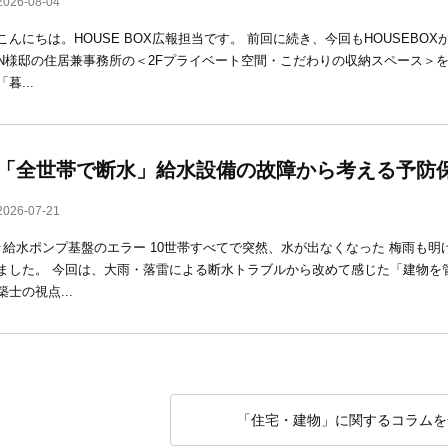
2026-08-04
こんにちは。HOUSE BOX広報担当です。 前回に続き、今回もHOUSEBO
N様邸の住居兼事務所の＜2Fプライベート空間・こだわりの収納スペース＞を
「暮...
「全世帯で断水」給水設備の故障から考える予防
2026-07-21
↑給水ポンプ基盤のエラー 10世帯すべてで突然、水が出なくなった 梅雨も
ました。 今回は、大雨・落雷による断水トラブルから改めて感じた「建物を
築士の視点...
「住宅・建物」に関するコラムを