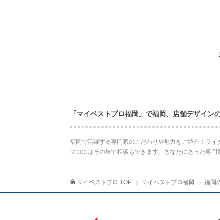
「マイベストプロ福岡」で福岡、店舗デザイン
福岡で活躍する専門家のこだわりや魅力をご紹介！ライ
プロにはその場で相談もできます。あなたにあった専門
マイベストプロ TOP
マイベストプロ福岡
福岡