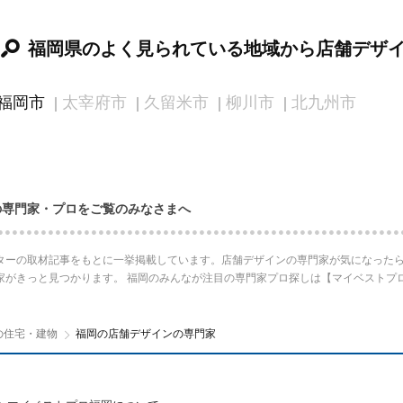
福岡県のよく見られている地域から店舗デザ
福岡市
太宰府市
久留米市
柳川市
北九州市
の専門家・プロをご覧のみなさまへ
ターの取材記事をもとに一挙掲載しています。店舗デザインの専門家が気になったら
家がきっと見つかります。 福岡のみんなが注目の専門家プロ探しは【マイベストプ
の住宅・建物
福岡の店舗デザインの専門家