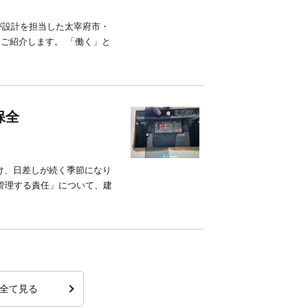
Xが設計を担当した太宰府市・
ご紹介します。 「働く」と
保全
明け、日差しが続く季節になり
管理する責任」について、建
全て見る