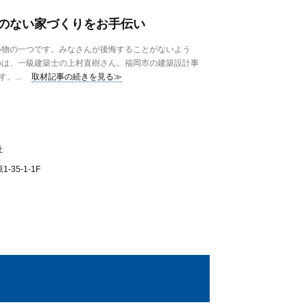
のない家づくりをお手伝い
物の一つです。みなさんが後悔することがないよう
のは、一級建築士の上村直樹さん。福岡市の建築設計事
。...
取材記事の続きを見る≫
社
35-1-1F