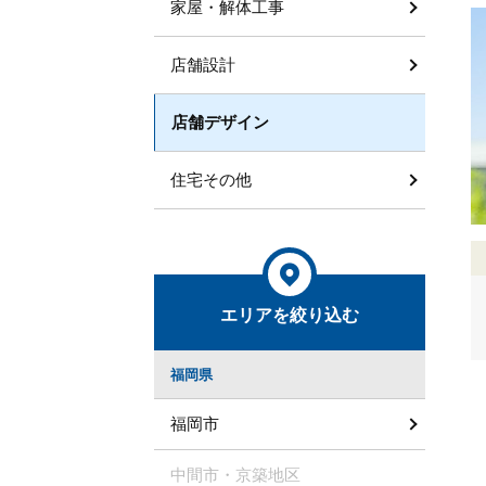
家屋・解体工事
店舗設計
店舗デザイン
住宅その他
エリアを絞り込む
福岡県
福岡市
中間市・京築地区