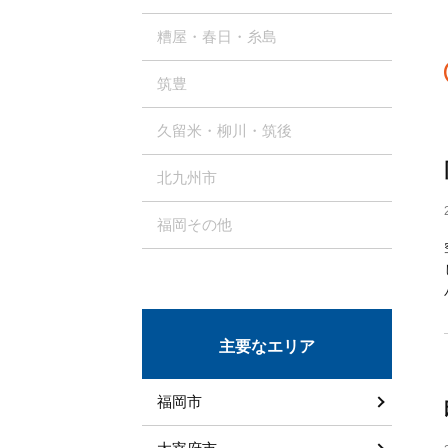
糟屋・春日・糸島
筑豊
久留米・柳川・筑後
北九州市
福岡その他
主要なエリア
福岡市