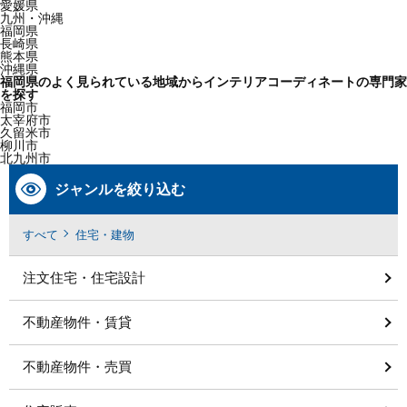
愛媛県
九州・沖縄
福岡県
長崎県
熊本県
沖縄県
福岡県のよく見られている地域からインテリアコーディネートの専門家
を探す
福岡市
太宰府市
久留米市
柳川市
北九州市
ジャンルを絞り込む
すべて
住宅・建物
注文住宅・住宅設計
不動産物件・賃貸
不動産物件・売買