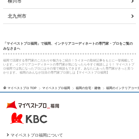
柳川市
北九州市
「マイベストプロ福岡」で福岡、インテリアコーディネートの専門家・プロをご覧の
みなさまへ
福岡で活躍する専門家のこだわりや魅力をご紹介！ライターの取材記事をもとに一挙掲載して
います。インテリアコーディネートの専門家が気になったら今すぐ相談しよう！ マイベストプ
ロ福岡では気になったプロにはその場で相談もできます。あなたにあった専門家がきっと見つ
かります。 福岡のみんなが注目の専門家プロ探しは【マイベストプロ福岡】
マイベストプロ TOP
マイベストプロ福岡
福岡の住宅・建物
福岡のインテリアコー
マイベストプロ福岡について