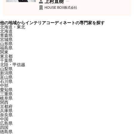
上村直樹
HOUSE BOX株式会社
他の地域からインテリアコーディネートの専門家を探す
北海道・東北
北海道
青森県
宮城県
山形県
福島県
関東
東京都
千葉県
北陸・甲信越
山梨県
新潟県
富山県
石川県
中部
愛知県
三重県
岐阜県
関西
京都府
兵庫県
奈良県
中国
広島県
四国
徳島県