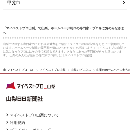
甲斐市
「マイベストプロ山梨」で山梨、ホームページ制作の専門家・プロをご覧のみなさま
へ
山梨で活躍する専門家のこだわりや魅力をご紹介！ライターの取材記事をもとに一挙掲載して
います。ホームページ制作の専門家が気になったら今すぐ相談しよう！ マイベストプロ山梨で
は気になったプロにはその場で相談もできます。あなたにあった専門家がきっと見つかりま
す。 山梨のみんなが注目の専門家プロ探しは【マイベストプロ山梨】
マイベストプロ TOP
マイベストプロ山梨
山梨のビジネス
山梨のホームページ制作
マイベストプロ山梨について
利用規約