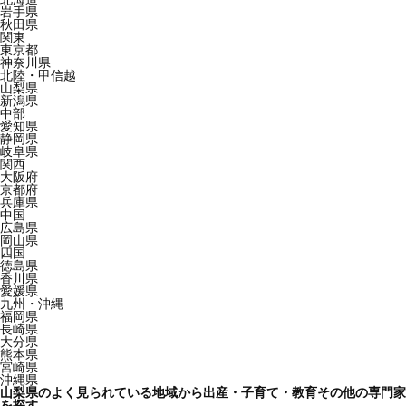
岩手県
秋田県
関東
東京都
神奈川県
北陸・甲信越
山梨県
新潟県
中部
愛知県
静岡県
岐阜県
関西
大阪府
京都府
兵庫県
中国
広島県
岡山県
四国
徳島県
香川県
愛媛県
九州・沖縄
福岡県
長崎県
大分県
熊本県
宮崎県
沖縄県
山梨県のよく見られている地域から出産・子育て・教育その他の専門家
を探す