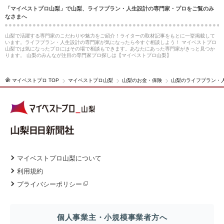
「マイベストプロ山梨」で山梨、ライフプラン・人生設計の専門家・プロをご覧のみ
なさまへ
山梨で活躍する専門家のこだわりや魅力をご紹介！ライターの取材記事をもとに一挙掲載して
います。ライフプラン・人生設計の専門家が気になったら今すぐ相談しよう！ マイベストプロ
山梨では気になったプロにはその場で相談もできます。あなたにあった専門家がきっと見つか
ります。 山梨のみんなが注目の専門家プロ探しは【マイベストプロ山梨】
マイベストプロ TOP
マイベストプロ山梨
山梨のお金・保険
山梨のライフプラン・
マイベストプロ山梨について
利用規約
プライバシーポリシー
個人事業主・小規模事業者方へ