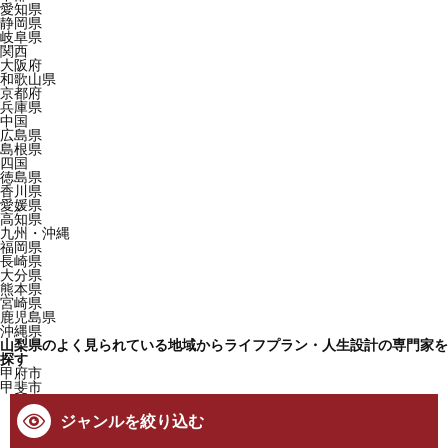
愛知県
静岡県
岐阜県
関西
大阪府
和歌山県
京都府
兵庫県
中国
広島県
島根県
四国
徳島県
香川県
愛媛県
高知県
九州・沖縄
福岡県
長崎県
大分県
熊本県
宮崎県
鹿児島県
沖縄県
山梨県のよく見られている地域からライフプラン・人生設計の専門家を
探す
甲府市
甲斐市
ジャンルを絞り込む