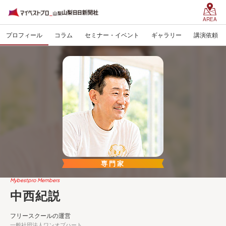
AREA
プロフィール
コラム
セミナー・イベント
ギャラリー
講演依頼
専門家
Mybestpro Members
中西紀説
フリースクールの運営
一般社団法人ワンオブハート