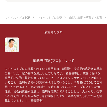
マイベストプロ TOP
マイベストプロ山梨
山梨の出産・子育て・教育
最近見たプロ
掲載専門家(プロ)について
マイベストプロに掲載されている専門家は、新聞社・放送局の広告審査基準
に基づいた一定の基準を満たした方たちです。 審査基準は、業界における
専門的な知識・技術を有していること、プロフェッショナルとして活動して
いること、適切な資格や許認可を取得していること、消費者に安心してご利
用いただけるよう一定の信頼性・実績を有していること、 プロとしての倫
理観・社会的責任を理解し、適切な行動ができることとし、人となり、仕事
への考え方、取り組み方などをお聞きした上で、基準を満たした方のみを掲
載しています。［→
審査基準
］