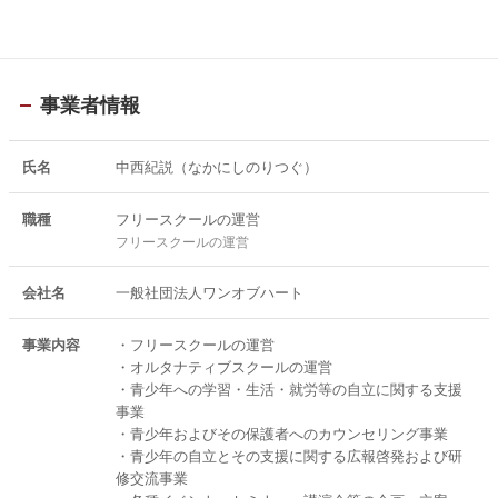
事業者情報
氏名
中西紀説（なかにしのりつぐ）
職種
フリースクールの運営
フリースクールの運営
会社名
一般社団法人ワンオブハート
事業内容
・フリースクールの運営
・オルタナティブスクールの運営
・青少年への学習・生活・就労等の自立に関する支援
事業
・青少年およびその保護者へのカウンセリング事業
・青少年の自立とその支援に関する広報啓発および研
修交流事業