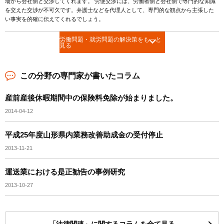
場から会社側と交渉してくれます。 労使交渉には、労働者側と会社側で専門的な知識
を交えた交渉が不可欠です。弁護士などを代理人として、専門的な観点から主張した
い事実を的確に伝えてくれるでしょう。
労働問題・就労問題の解決策をもっと
見る
この分野の専門家が書いたコラム
産前産後休暇期間中の保険料免除が始まりました。
2014-04-12
平成25年度山形県内業務改善助成金の受付停止
2013-11-21
運送業における是正勧告の事例研究
2013-10-27