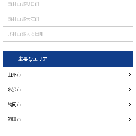
西村山郡朝日町
西村山郡大江町
北村山郡大石田町
主要なエリア
山形市
米沢市
鶴岡市
酒田市