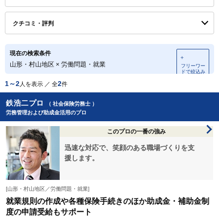
クチコミ・評判
現在の検索条件
＋
山形・村山地区
×
労働問題・就業
フリーワー
ドで絞込み
1～2
2
人を表示 ／ 全
件
鉄浩二プロ
（ 社会保険労務士 ）
労務管理および助成金活用のプロ
このプロの一番の強み
迅速な対応で、笑顔のある職場づくりを支
援します。
[山形・村山地区／労働問題・就業]
就業規則の作成や各種保険手続きのほか助成金・補助金制
度の申請受給もサポート