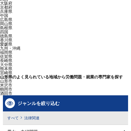
大阪府
京都府
兵庫県
中国
広島県
岡山県
島根県
四国
徳島県
香川県
愛媛県
九州・沖縄
福岡県
佐賀県
長崎県
大分県
熊本県
宮崎県
山形県のよく見られている地域から労働問題・就業の専門家を探す
山形市
米沢市
鶴岡市
酒田市
ジャンルを絞り込む
すべて
法律関連